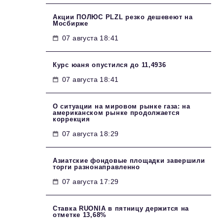
Акции ПОЛЮС PLZL резко дешевеют на
Мосбирже
07 августа 18:41
Курс юаня опустился до 11,4936
07 августа 18:41
О ситуации на мировом рынке газа: на
американском рынке продолжается
коррекция
07 августа 18:29
Азиатские фондовые площадки завершили
торги разнонаправленно
07 августа 17:29
Ставка RUONIA в пятницу держится на
отметке 13,68%