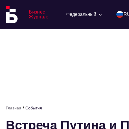
Бизнес
Федеральный
R
Журнал:
/
Главная
События
Встреча Путина и 