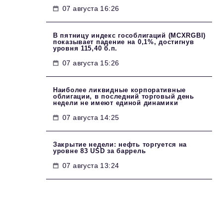
07 августа 16:26
В пятницу индекс гособлигаций (MCXRGBI)
показывает падение на 0,1%, достигнув
уровня 115,40 б.п.
07 августа 15:26
Наиболее ликвидные корпоративные
облигации, в последний торговый день
недели не имеют единой динамики
07 августа 14:25
Закрытие недели: нефть торгуется на
уровне 83 USD за баррель
07 августа 13:24