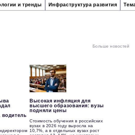
ологии и тренды
Инфраструктура развития
Тем
Больше новостей
рыва
Высокая инфляция для
адал
высшего образования: вузы
подняли цены
, водитель
Стоимость обучения в российских
вузах в 2026 году выросла на
ендиректором
10,7%, а в отдельных вузах рост