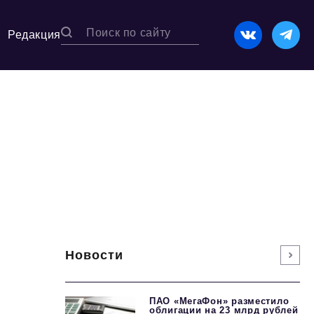
Редакция
Новости
ПАО «МегаФон» разместило
облигации на 23 млрд рублей