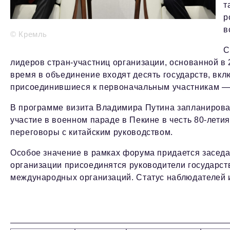
т
р
в
© Кремль
С
лидеров стран-участниц организации, основанной в 
время в объединение входят десять государств, вкл
присоединившиеся к первоначальным участникам — Р
В программе визита Владимира Путина запланирова
участие в военном параде в Пекине в честь 80-лет
переговоры с китайским руководством.
Особое значение в рамках форума придается заседа
организации присоединятся руководители государст
международных организаций. Статус наблюдателей 