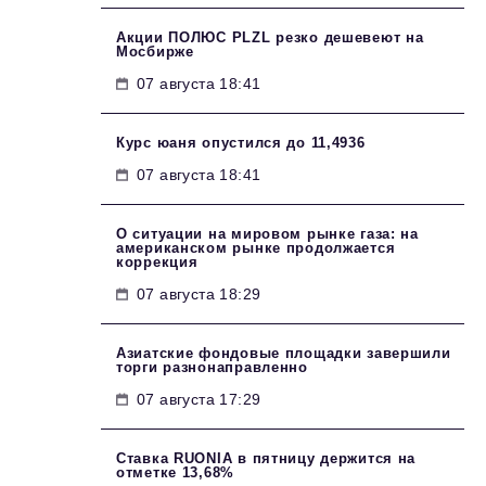
Акции ПОЛЮС PLZL резко дешевеют на
Мосбирже
07 августа 18:41
Курс юаня опустился до 11,4936
07 августа 18:41
О ситуации на мировом рынке газа: на
американском рынке продолжается
коррекция
07 августа 18:29
Азиатские фондовые площадки завершили
торги разнонаправленно
07 августа 17:29
Ставка RUONIA в пятницу держится на
отметке 13,68%