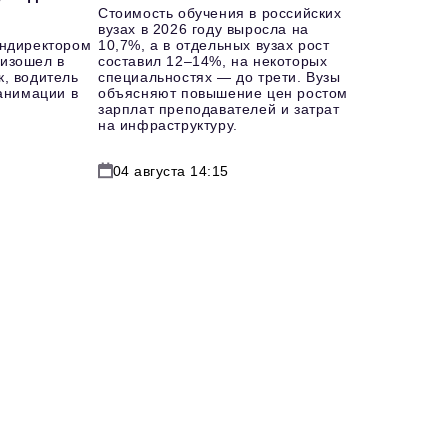
Стоимость обучения в российских
вузах в 2026 году выросла на
ендиректором
10,7%, а в отдельных вузах рост
изошел в
составил 12–14%, на некоторых
к, водитель
специальностях — до трети. Вузы
еанимации в
объясняют повышение цен ростом
зарплат преподавателей и затрат
на инфраструктуру.
04 августа 14:15