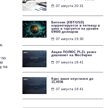
07 августа 20:31
Биткоин (XBT/USD)
корректируется в пятницу в
цене и торгуется на уровне
64400 долларов
07 августа 19:30
е.
Акции ПОЛЮС PLZL резко
дешевеют на Мосбирже
 по
07 августа 18:41
ую
, на
Курс юаня опустился до
11,4936
07 августа 18:41