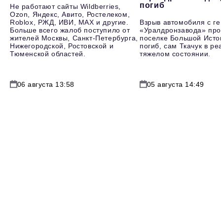
погиб
Не работают сайты Wildberries,
Ozon, Яндекс, Авито, Ростелеком,
Roblox, РЖД, ИВИ, MAX и другие.
Взрыв автомобиля с г
Больше всего жалоб поступило от
«Уралдронзавода» про
жителей Москвы, Санкт-Петербурга,
поселке Большой Исто
Нижегородской, Ростовской и
погиб, сам Ткачук в р
Тюменской областей.
тяжелом состоянии.
06 августа 13:58
05 августа 14:49