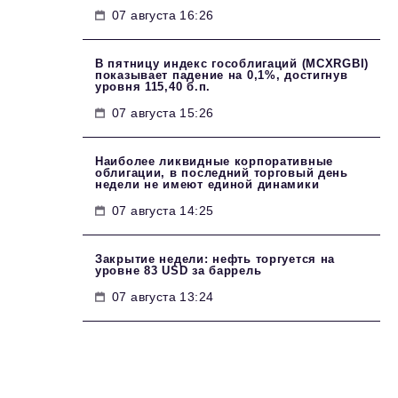
07 августа 16:26
В пятницу индекс гособлигаций (MCXRGBI)
показывает падение на 0,1%, достигнув
уровня 115,40 б.п.
07 августа 15:26
Наиболее ликвидные корпоративные
облигации, в последний торговый день
недели не имеют единой динамики
07 августа 14:25
Закрытие недели: нефть торгуется на
уровне 83 USD за баррель
07 августа 13:24