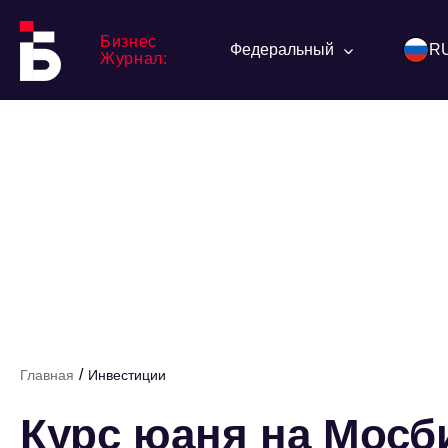
Бизнес
Федеральный
R
Журнал:
/
Главная
Инвестиции
Курс юаня на Мосб