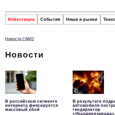
Инвестиции
События
Ниши и рынки
Техн
Новости СМИ2
Новости
В российском сегменте
В результате под
интернета фиксируется
автомобиля постр
массовый сбой
гендиректор
«Уралдронзавода»