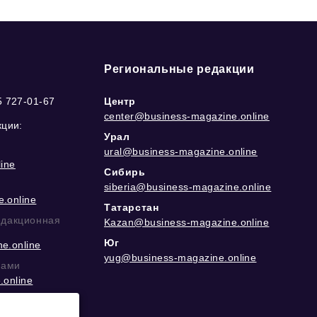
Региональные редакции
5 727-01-67
Центр
center@business-magazine.online
кции:
Урал
ural@business-magazine.online
ine
Сибирь
siberia@business-magazine.online
.online
Татарстан
едакционная
Kazan@business-magazine.online
Юг
e.online
yug@business-magazine.online
рами
.online
еграм