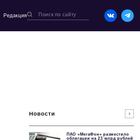
Редакция
Новости
ПАО «МегаФон» разместило
облигации на 23 млрд рублей