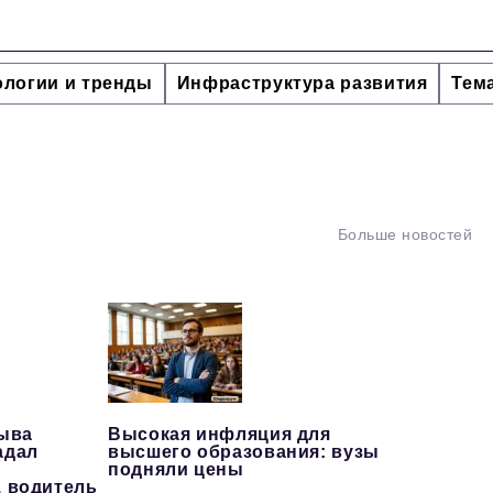
ологии и тренды
Инфраструктура развития
Тем
Больше новостей
рыва
Высокая инфляция для
адал
высшего образования: вузы
подняли цены
, водитель