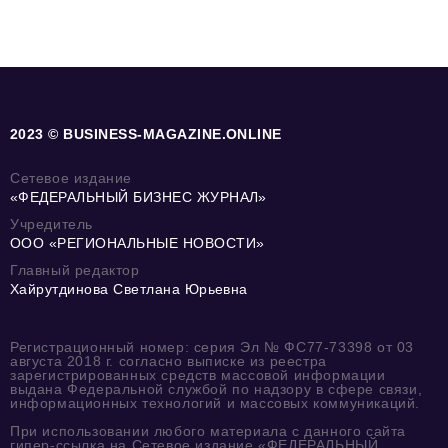
2023 © BUSINESS-MAGAZINE.ONLINE
Сетевое издание
«ФЕДЕРАЛЬНЫЙ БИЗНЕС ЖУРНАЛ»
Учредитель
ООО «РЕГИОНАЛЬНЫЕ НОВОСТИ»
Главный редактор
Хайрутдинова Светлана Юрьевна
Регистрационный номер: серия Эл № ФС77-73398 от 03
августа 2018 г. согласно выписке из реестра
зарегистрированных средств массовой информации
выдана Федеральной службой по надзору в сфере связи,
информационных технологий и массовых коммуникаций.
При использовании любого материала с данного сайта
гипер-ссылка на Сетевое издание «ФЕДЕРАЛЬНЫЙ