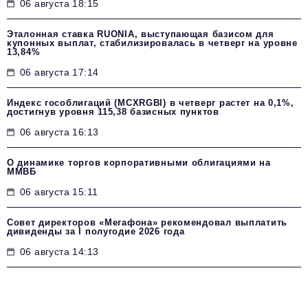
06 августа 18:15
Эталонная ставка RUONIA, выступающая базисом для
купонных выплат, стабилизировалась в четверг на уровне
13,84%
06 августа 17:14
Индекс гособлигаций (MCXRGBI) в четверг растет на 0,1%,
достигнув уровня 115,38 базисных пунктов
06 августа 16:13
О динамике торгов корпоративными облигациями на
ММВБ
06 августа 15:11
Совет директоров «Мегафона» рекомендовал выплатить
дивиденды за I полугодие 2026 года
06 августа 14:13