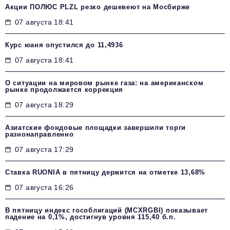
Акции ПОЛЮС PLZL резко дешевеют на Мосбирже
07 августа 18:41
Курс юаня опустился до 11,4936
07 августа 18:41
О ситуации на мировом рынке газа: на американском
рынке продолжается коррекция
07 августа 18:29
Азиатские фондовые площадки завершили торги
разнонаправленно
07 августа 17:29
Ставка RUONIA в пятницу держится на отметке 13,68%
07 августа 16:26
В пятницу индекс гособлигаций (MCXRGBI) показывает
падение на 0,1%, достигнув уровня 115,40 б.п.