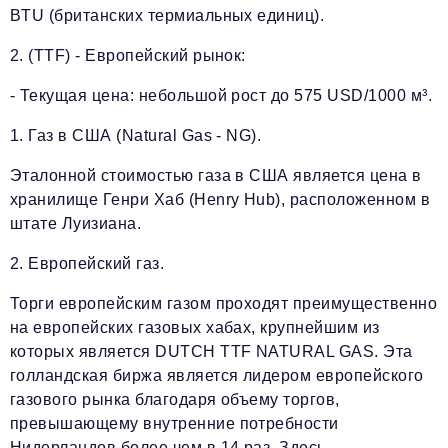
BTU (британских термиальных единиц).
2. (TTF) - Европейский рынок:
- Текущая цена: небольшой рост до 575 USD/1000 м³.
1. Газ в США (Natural Gas - NG).
Эталонной стоимостью газа в США является цена в
хранилище Генри Хаб (Henry Hub), расположенном в
штате Луизиана.
2. Европейский газ.
Торги европейским газом проходят преимущественно
на европейских газовых хабах, крупнейшим из
которых является DUTCH TTF NATURAL GAS. Эта
голландская биржа является лидером европейского
газового рынка благодаря объему торгов,
превышающему внутренние потребности
Нидерландов более чем в 14 раз. Здесь