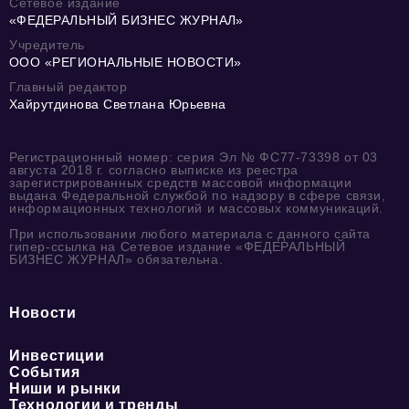
Сетевое издание
«ФЕДЕРАЛЬНЫЙ БИЗНЕС ЖУРНАЛ»
Учредитель
ООО «РЕГИОНАЛЬНЫЕ НОВОСТИ»
Главный редактор
Хайрутдинова Светлана Юрьевна
Регистрационный номер: серия Эл № ФС77-73398 от 03
августа 2018 г. согласно выписке из реестра
зарегистрированных средств массовой информации
выдана Федеральной службой по надзору в сфере связи,
информационных технологий и массовых коммуникаций.
При использовании любого материала с данного сайта
гипер-ссылка на Сетевое издание «ФЕДЕРАЛЬНЫЙ
БИЗНЕС ЖУРНАЛ» обязательна.
Новости
Инвестиции
События
Ниши и рынки
Технологии и тренды