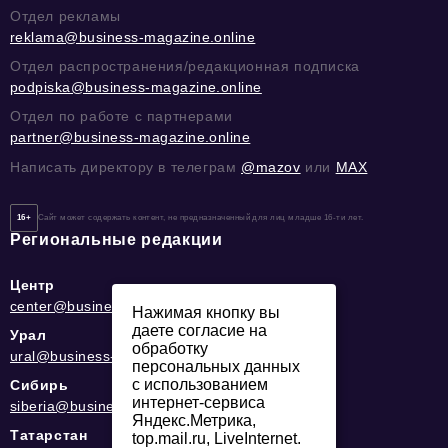
Отдел рекламы
reklama@business-magazine.online
Отдел распространения/редакционная подписка
podpiska@business-magazine.online
Отдел по работе с партнерами
partner@business-magazine.online
Написать директору в телеграм
@mazov
или
MAX
16+
Сайт может содержать контент, не предназначенный для лиц младше 16-ти лет.
Региональные редакции
Центр
center@business-magazine.online
Нажимая кнопку вы
даете согласие на
Урал
обработку
ural@business-magazine.online
персональных данных
с использованием
Сибирь
интернет-сервиса
siberia@business-magazine.online
Яндекс.Метрика,
Татарстан
top.mail.ru, LiveInternet.