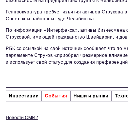
безопасности на предприятиях группы в Челябинско
Генпрокуратура требует изъятия активов Струкова в 
Советском районном суде Челябинска.
По информации «Интерфакса», активы бизнесмена 
Струковой, имеющей гражданство Швейцарии, и до
РБК со ссылкой на свой источник сообщает, что по 
парламенте Струков «приобрел чрезмерное влияние
и использует свой статус для создания преференци
Инвестиции
События
Ниши и рынки
Техн
Новости СМИ2