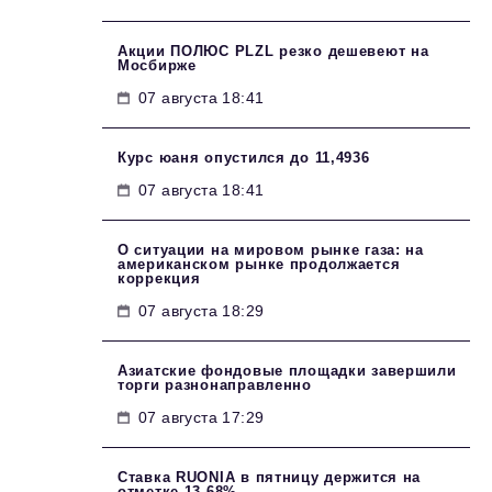
Акции ПОЛЮС PLZL резко дешевеют на
Мосбирже
07 августа 18:41
Курс юаня опустился до 11,4936
07 августа 18:41
О ситуации на мировом рынке газа: на
американском рынке продолжается
коррекция
07 августа 18:29
Азиатские фондовые площадки завершили
торги разнонаправленно
07 августа 17:29
Ставка RUONIA в пятницу держится на
отметке 13,68%