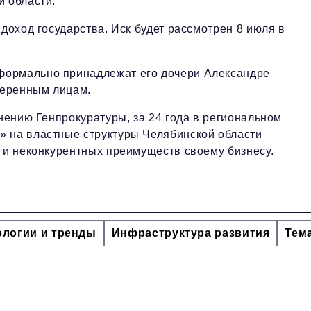
й области.
доход государства. Иск будет рассмотрен 8 июля в
формально принадлежат его дочери Александре
веренным лицам.
мнению Генпрокуратуры, за 24 года в региональном
» на властные структуры Челябинской области
й и неконкурентных преимуществ своему бизнесу.
ологии и тренды
Инфраструктура развития
Тем