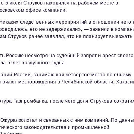
то 5 июля Струков находился на рабочем месте в
осковском офисе компании.
Никаких следственных мероприятий в отношении него 
роводилось, его не задерживали», — заявили в компан
ам Струков ранее заявлял, что не планирует выезжать 
ь Россию несмотря на судебный запрет и арест своего
ла взлет воздушного судна.
аний России, занимающая четвертое место по объему
ключают месторождения в Челябинской области, Хакаси
тура Газпромбанка, после чего доля Струкова сократи
«Южуралзолота» и связанных с ним компаний. По данн
огического законодательства и промышленной