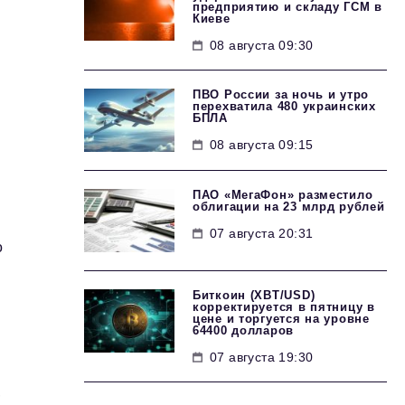
предприятию и складу ГСМ в
Киеве
08 августа 09:30
ПВО России за ночь и утро
перехватила 480 украинских
БПЛА
08 августа 09:15
ПАО «МегаФон» разместило
облигации на 23 млрд рублей
07 августа 20:31
о
Биткоин (XBT/USD)
корректируется в пятницу в
цене и торгуется на уровне
64400 долларов
07 августа 19:30
,