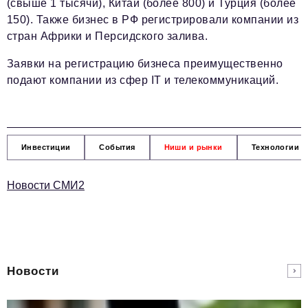
(свыше 1 тысячи), Китай (более 800) и Турция (более
150). Также бизнес в РФ регистрировали компании из
стран Африки и Персидского залива.
Заявки на регистрацию бизнеса преимущественно
подают компании из сфер IT и телекоммуникаций.
Инвестиции
События
Ниши и рынки
Технологии и
Новости СМИ2
Новости