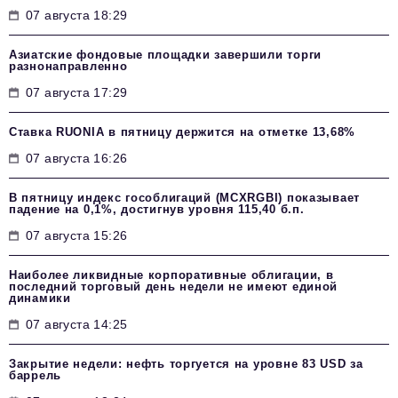
07 августа 18:29
Азиатские фондовые площадки завершили торги
разнонаправленно
07 августа 17:29
Ставка RUONIA в пятницу держится на отметке 13,68%
07 августа 16:26
В пятницу индекс гособлигаций (MCXRGBI) показывает
падение на 0,1%, достигнув уровня 115,40 б.п.
07 августа 15:26
Наиболее ликвидные корпоративные облигации, в
последний торговый день недели не имеют единой
динамики
07 августа 14:25
Закрытие недели: нефть торгуется на уровне 83 USD за
баррель