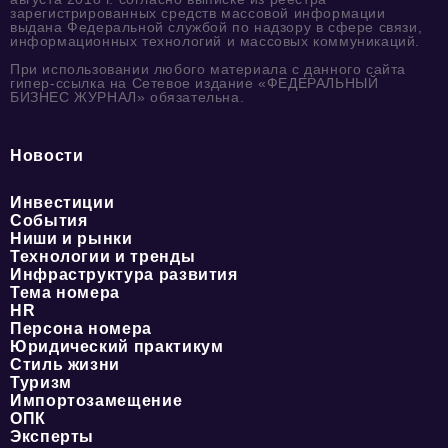
зарегистрированных средств массовой информации
выдана Федеральной службой по надзору в сфере связи,
информационных технологий и массовых коммуникаций.
При использовании любого материала с данного сайта
гипер-ссылка на Сетевое издание «ФЕДЕРАЛЬНЫЙ
БИЗНЕС ЖУРНАЛ» обязательна.
Новости
Инвестиции
События
Ниши и рынки
Технологии и тренды
Инфраструктура развития
Тема номера
HR
Персона номера
Юридический практикум
Стиль жизни
Туризм
Импортозамещение
ОПК
Эксперты