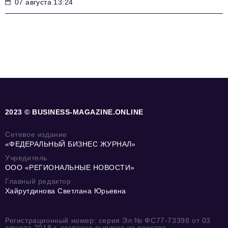
07 августа 13:24
2023 © BUSINESS-MAGAZINE.ONLINE
Сетевое издание
«ФЕДЕРАЛЬНЫЙ БИЗНЕС ЖУРНАЛ»
Учредитель
ООО «РЕГИОНАЛЬНЫЕ НОВОСТИ»
Главный редактор
Хайрутдинова Светлана Юрьевна
Регистрационный номер: серия Эл № ФС77-73398 от 03
августа 2018 г. согласно выписке из реестра