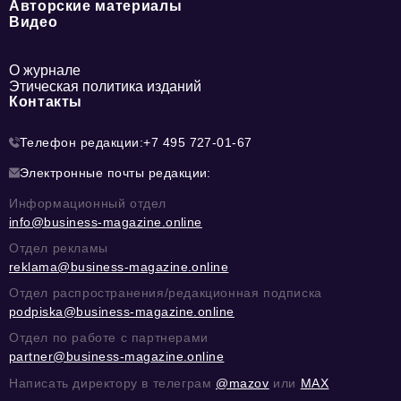
Авторские материалы
Видео
О журнале
Этическая политика изданий
Контакты
Телефон редакции:
+7 495 727-01-67
Электронные почты редакции:
Информационный отдел
info@business-magazine.online
Отдел рекламы
reklama@business-magazine.online
Отдел распространения/редакционная подписка
podpiska@business-magazine.online
Отдел по работе с партнерами
partner@business-magazine.online
Написать директору в телеграм
@mazov
или
MAX