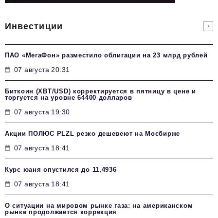
Инвестиции
ПАО «МегаФон» разместило облигации на 23 млрд рублей
07 августа 20:31
Биткоин (XBT/USD) корректируется в пятницу в цене и
торгуется на уровне 64400 долларов
07 августа 19:30
Акции ПОЛЮС PLZL резко дешевеют на Мосбирже
07 августа 18:41
Курс юаня опустился до 11,4936
07 августа 18:41
О ситуации на мировом рынке газа: на американском
рынке продолжается коррекция