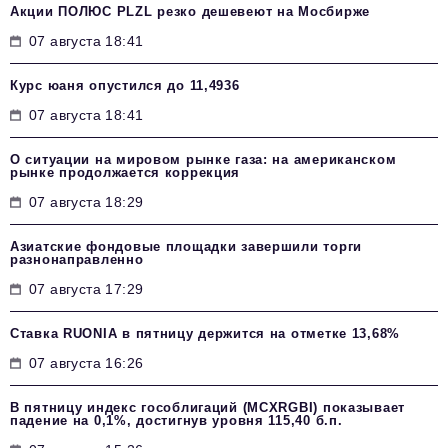
Акции ПОЛЮС PLZL резко дешевеют на Мосбирже
07 августа 18:41
Курс юаня опустился до 11,4936
07 августа 18:41
О ситуации на мировом рынке газа: на американском
рынке продолжается коррекция
07 августа 18:29
Азиатские фондовые площадки завершили торги
разнонаправленно
07 августа 17:29
Ставка RUONIA в пятницу держится на отметке 13,68%
07 августа 16:26
В пятницу индекс гособлигаций (MCXRGBI) показывает
падение на 0,1%, достигнув уровня 115,40 б.п.