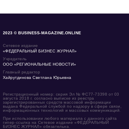
2023 © BUSINESS-MAGAZINE.ONLINE
Сетевое издание
«ФЕДЕРАЛЬНЫЙ БИЗНЕС ЖУРНАЛ»
Учредитель
ООО «РЕГИОНАЛЬНЫЕ НОВОСТИ»
Главный редактор
Хайрутдинова Светлана Юрьевна
Регистрационный номер: серия Эл № ФС77-73398 от 03
августа 2018 г. согласно выписке из реестра
зарегистрированных средств массовой информации
выдана Федеральной службой по надзору в сфере связи,
информационных технологий и массовых коммуникаций.
При использовании любого материала с данного сайта
гипер-ссылка на Сетевое издание «ФЕДЕРАЛЬНЫЙ
БИЗНЕС ЖУРНАЛ» обязательна.