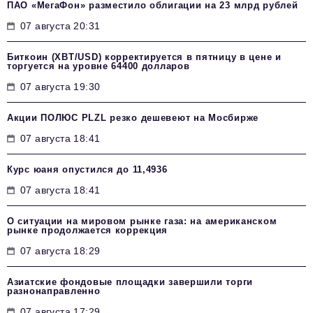
ПАО «МегаФон» разместило облигации на 23 млрд рублей
07 августа 20:31
Биткоин (XBT/USD) корректируется в пятницу в цене и
торгуется на уровне 64400 долларов
07 августа 19:30
Акции ПОЛЮС PLZL резко дешевеют на Мосбирже
07 августа 18:41
Курс юаня опустился до 11,4936
07 августа 18:41
О ситуации на мировом рынке газа: на американском
рынке продолжается коррекция
07 августа 18:29
Азиатские фондовые площадки завершили торги
разнонаправленно
07 августа 17:29