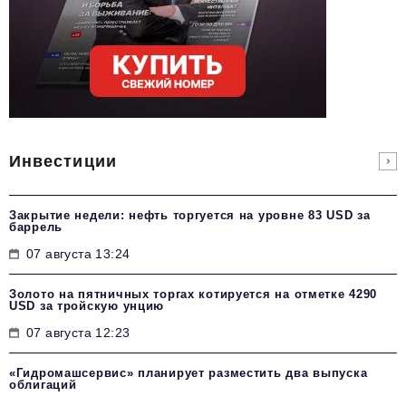
Инвестиции
Закрытие недели: нефть торгуется на уровне 83 USD за
баррель
07 августа 13:24
Золото на пятничных торгах котируется на отметке 4290
USD за тройскую унцию
07 августа 12:23
«Гидромашсервис» планирует разместить два выпуска
облигаций