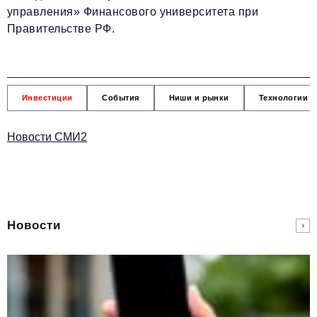
управления» Финансового университета при
Правительстве РФ.
Инвестиции
События
Ниши и рынки
Технологии и
Новости СМИ2
Новости