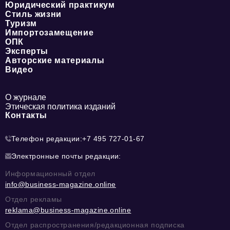
Юридический практикум
Стиль жизни
Туризм
Импортозамещение
ОПК
Эксперты
Авторские материалы
Видео
О журнале
Этическая политика изданий
Контакты
Телефон редакции:
+7 495 727-01-67
Электронные почты редакции:
Информационный отдел
info@business-magazine.online
Отдел рекламы
reklama@business-magazine.online
Отдел распространения/редакционная подписка