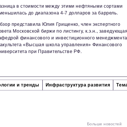
азница в стоимости между этими нефтяными сортами
меньшилась до диапазона 4-7 долларов за баррель.
бзор представила Юлия Грищенко, член экспертного
овета Московской биржи по листингу, к.э.н., заведующа
афедрой финансового и инвестиционного менеджмент
акультета «Высшая школа управления» Финансового
ниверситета при Правительстве РФ.
ологии и тренды
Инфраструктура развития
Тем
Больше новостей