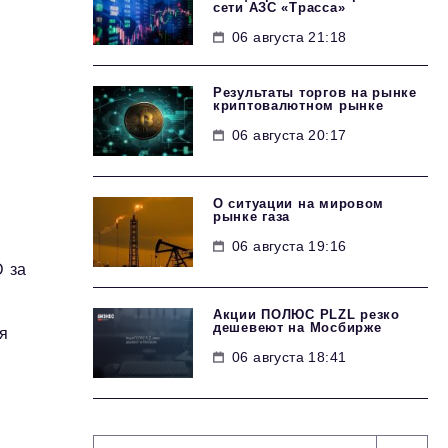
сети АЗС «Трасса»
06 августа 21:18
Результаты торгов на рынке
криптовалютном рынке
06 августа 20:17
О ситуации на мировом
рынке газа
06 августа 19:16
D за
Акции ПОЛЮС PLZL резко
дешевеют на Мосбирже
я
06 августа 18:41