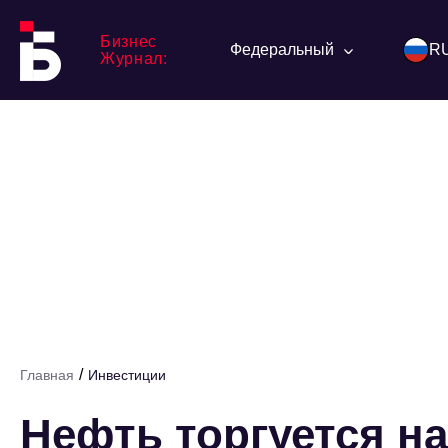
Бизнес
Федеральный
R
Журнал:
/
Главная
Инвестиции
Нефть торгуется на