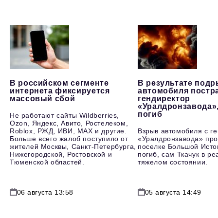
В российском сегменте
В результате под
интернета фиксируется
автомобиля постр
массовый сбой
гендиректор
«Уралдронзавода»
погиб
Не работают сайты Wildberries,
Ozon, Яндекс, Авито, Ростелеком,
Roblox, РЖД, ИВИ, MAX и другие.
Взрыв автомобиля с г
Больше всего жалоб поступило от
«Уралдронзавода» про
жителей Москвы, Санкт-Петербурга,
поселке Большой Исто
Нижегородской, Ростовской и
погиб, сам Ткачук в р
Тюменской областей.
тяжелом состоянии.
06 августа 13:58
05 августа 14:49