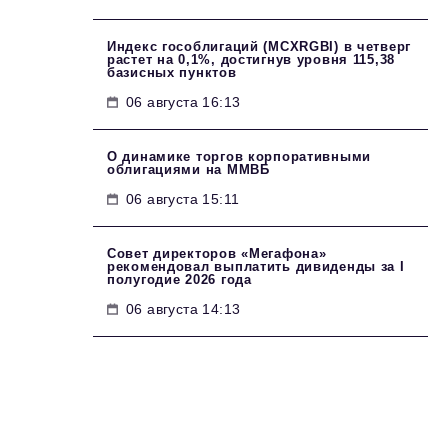
Индекс гособлигаций (MCXRGBI) в четверг
растет на 0,1%, достигнув уровня 115,38
базисных пунктов
06 августа 16:13
О динамике торгов корпоративными
облигациями на ММВБ
06 августа 15:11
Совет директоров «Мегафона»
рекомендовал выплатить дивиденды за I
полугодие 2026 года
06 августа 14:13