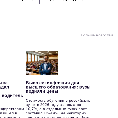
Больше новостей
рыва
Высокая инфляция для
адал
высшего образования: вузы
подняли цены
, водитель
Стоимость обучения в российских
вузах в 2026 году выросла на
ендиректором
10,7%, а в отдельных вузах рост
изошел в
составил 12–14%, на некоторых
к, водитель
специальностях — до трети. Вузы