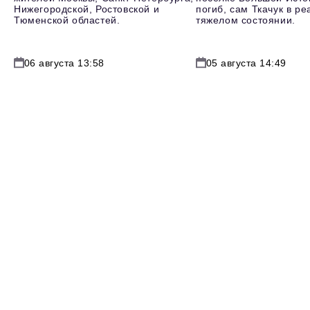
Нижегородской, Ростовской и
погиб, сам Ткачук в р
Тюменской областей.
тяжелом состоянии.
06 августа 13:58
05 августа 14:49