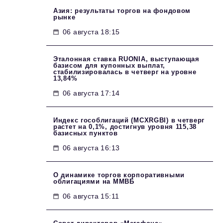
Азия: результаты торгов на фондовом
рынке
06 августа 18:15
Эталонная ставка RUONIA, выступающая
базисом для купонных выплат,
стабилизировалась в четверг на уровне
13,84%
06 августа 17:14
Индекс гособлигаций (MCXRGBI) в четверг
растет на 0,1%, достигнув уровня 115,38
базисных пунктов
06 августа 16:13
О динамике торгов корпоративными
облигациями на ММВБ
06 августа 15:11