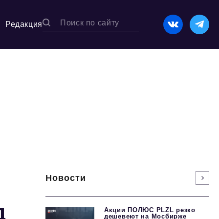
Редакция
Новости
д
Акции ПОЛЮС PLZL резко
дешевеют на Мосбирже