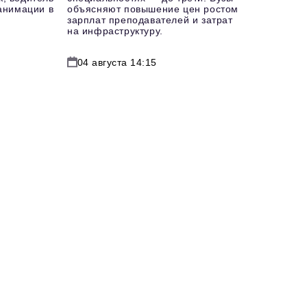
еанимации в
объясняют повышение цен ростом
зарплат преподавателей и затрат
на инфраструктуру.
04 августа 14:15