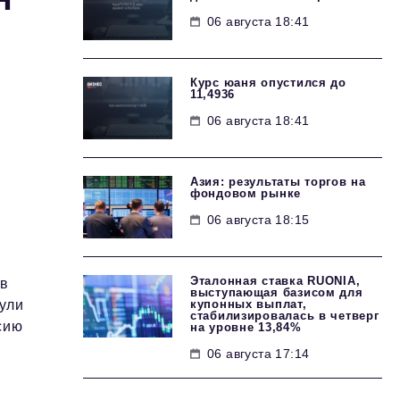
06 августа 18:41
Курс юаня опустился до
11,4936
06 августа 18:41
Азия: результаты торгов на
фондовом рынке
06 августа 18:15
Эталонная ставка RUONIA,
ов
выступающая базисом для
купонных выплат,
ули
стабилизировалась в четверг
сию
на уровне 13,84%
06 августа 17:14