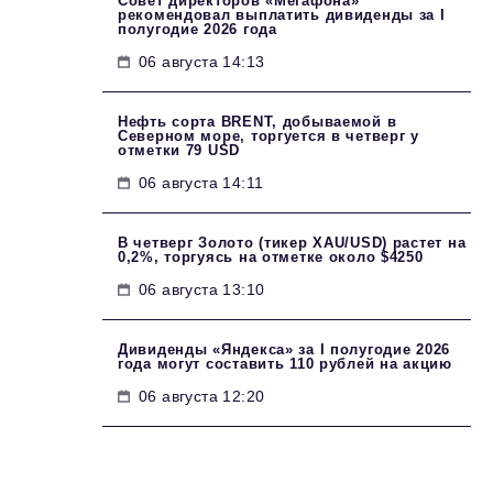
Совет директоров «Мегафона»
рекомендовал выплатить дивиденды за I
полугодие 2026 года
06 августа 14:13
Нефть сорта BRENT, добываемой в
Северном море, торгуется в четверг у
отметки 79 USD
06 августа 14:11
В четверг Золото (тикер XAU/USD) растет на
0,2%, торгуясь на отметке около $4250
06 августа 13:10
Дивиденды «Яндекса» за I полугодие 2026
года могут составить 110 рублей на акцию
06 августа 12:20