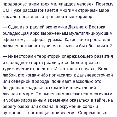
продовольствием трех миллиардов человек. Поэтому
СМП уже рассматривается многими странами мира
как альтернативный транспортный коридор.
— Одна из отраслей экономики Дальнего Востока,
обладающая ярко выраженным мультиплицирующим
эффектом, — сфера туризма. Какие точки роста для
дальневосточного туризма вы могли бы обозначить?
— Инвесторами территорий опережающего развития
и свободного порта реализуется более трехсот
туристических проектов. И это только начало. Ведь
любой, кто когда-либо прикасался к дальневосточной
или северной природе, понимает, насколько это
бездонная кладовая открытий и впечатлений —
лучшая в мире. По нынешним высокотехнологичным
и урбанизированным временам оказаться в тайге, на
берегу озера или океана, в окружении сопок и
вулканов — настоящая привелегия. Современные