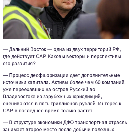
— Дальний Восток — одна из двух территорий РФ,
где действует САР. Каковы векторы и перспективы
его развития?
— Процесс деофшоризации дает дополнительные
источники капитала. Активы более чем 60 компаний,
уже переехавших на остров Русский во
Владивостоке из зарубежных юрисдикций,
оцениваются в пять триллионов рублей. Интерес к
САР в последнее время только растет.
— В структуре экономики ДФО транспортная отрасль
занимает второе место после добычи полезных