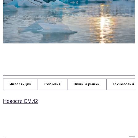
Инвестиции
События
Ниши и рынки
Технологии и
Новости СМИ2