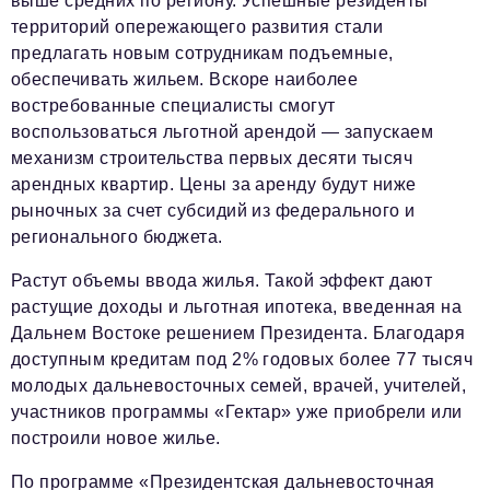
выше средних по региону. Успешные резиденты
территорий опережающего развития стали
предлагать новым сотрудникам подъемные,
обеспечивать жильем. Вскоре наиболее
востребованные специалисты смогут
воспользоваться льготной арендой — запускаем
механизм строительства первых десяти тысяч
арендных квартир. Цены за аренду будут ниже
рыночных за счет субсидий из федерального и
регионального бюджета.
Растут объемы ввода жилья. Такой эффект дают
растущие доходы и льготная ипотека, введенная на
Дальнем Востоке решением Президента. Благодаря
доступным кредитам под 2% годовых более 77 тысяч
молодых дальневосточных семей, врачей, учителей,
участников программы «Гектар» уже приобрели или
построили новое жилье.
По программе «Президентская дальневосточная