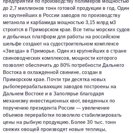
предприятий по производству полимеров мощностью
до 2,7 миллионов тонн готовой продукции в год. Один
из крупнейших в России заводов по производству
метанола и карбамида мощностью 3,15 млрд м3
строится в Приморском крае. Все типы морских судов
и добычных платформ для работы на российском
шельфе создают на судостроительном комплексе
«Звезда» в Приморье. Один из крупнейших в стране
свиноводческих комплексов, мощности которого
позволят обеспечить до 80% потребности Дальнего
Востока в охлажденной свинине, создан в
Приморском крае. Почти три десятка новых
рыбоперерабатывающих заводов построены на
Дальнем Востоке и в Заполярье благодаря
механизму инвестиционных квот, введенных по
поручению президента России — увеличение
объемов переработки позволило стабилизировать
цены на рыбную продукцию. Более 30 тыс. тонн
свежих овощей производят новые теплицы,