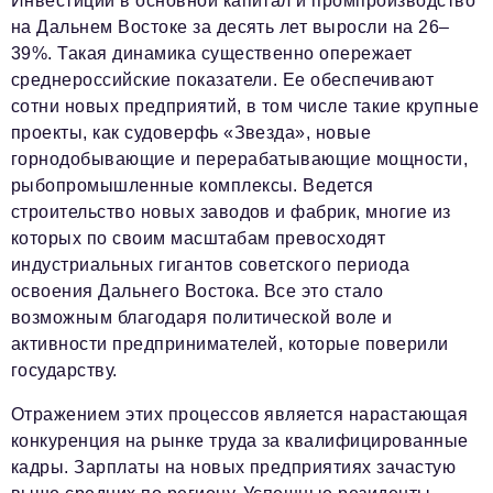
Инвестиции в основной капитал и промпроизводство
на Дальнем Востоке за десять лет выросли на 26–
39%. Такая динамика существенно опережает
среднероссийские показатели. Ее обеспечивают
сотни новых предприятий, в том числе такие крупные
проекты, как судоверфь «Звезда», новые
горнодобывающие и перерабатывающие мощности,
рыбопромышленные комплексы. Ведется
строительство новых заводов и фабрик, многие из
которых по своим масштабам превосходят
индустриальных гигантов советского периода
освоения Дальнего Востока. Все это стало
возможным благодаря политической воле и
активности предпринимателей, которые поверили
государству.
Отражением этих процессов является нарастающая
конкуренция на рынке труда за квалифицированные
кадры. Зарплаты на новых предприятиях зачастую