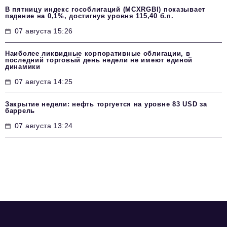
В пятницу индекс гособлигаций (MCXRGBI) показывает
падение на 0,1%, достигнув уровня 115,40 б.п.
07 августа 15:26
Наиболее ликвидные корпоративные облигации, в
последний торговый день недели не имеют единой
динамики
07 августа 14:25
Закрытие недели: нефть торгуется на уровне 83 USD за
баррель
07 августа 13:24