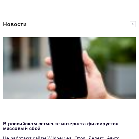
Новости
В российском сегменте интернета фиксируется
массовый сбой
Не работают сайты Wildberries, Ozon, Яндекс, Авито,