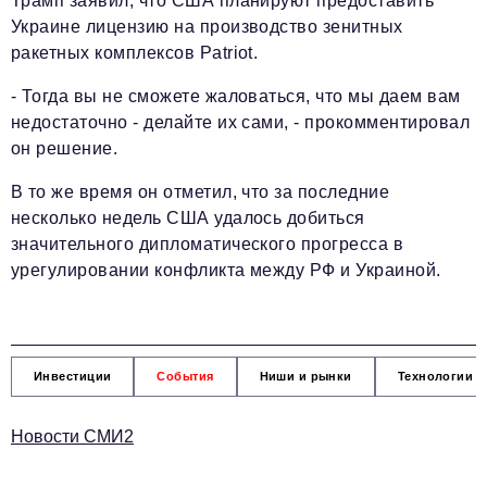
Трамп заявил, что США планируют предоставить
Украине лицензию на производство зенитных
ракетных комплексов Patriot.
- Тогда вы не сможете жаловаться, что мы даем вам
недостаточно - делайте их сами, - прокомментировал
он решение.
В то же время он отметил, что за последние
несколько недель США удалось добиться
значительного дипломатического прогресса в
урегулировании конфликта между РФ и Украиной.
Инвестиции
События
Ниши и рынки
Технологии и
Новости СМИ2