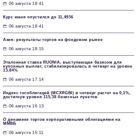
06 августа 18:41
Курс юаня опустился до 11,4936
06 августа 18:41
Азия: результаты торгов на фондовом рынке
06 августа 18:15
Эталонная ставка RUONIA, выступающая базисом для
купонных выплат, стабилизировалась в четверг на уровне
13,84%
06 августа 17:14
Индекс гособлигаций (MCXRGBI) в четверг растет на 0,1%,
достигнув уровня 115,38 базисных пунктов
06 августа 16:13
О динамике торгов корпоративными облигациями на
ММВБ
06 августа 15:11