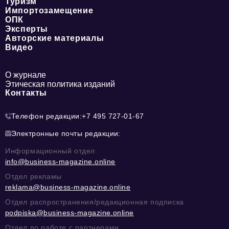
Туризм
Импортозамещение
ОПК
Эксперты
Авторские материалы
Видео
О журнале
Этическая политика изданий
Контакты
Телефон редакции:
+7 495 727-01-67
Электронные почты редакции:
Информационный отдел
info@business-magazine.online
Отдел рекламы
reklama@business-magazine.online
Отдел распространения/редакционная подписка
podpiska@business-magazine.online
Отдел по работе с партнерами