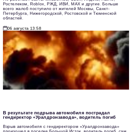
Ростелеком, Roblox, РЖД, ИВИ, MAX и другие. Больше
всего жалоб поступило от жителей Москвы, Санкт-
Петербурга, Нижегородской, Ростовской и Тюменской
областей.
06 августа 13:58
В результате подрыва автомобиля пострадал
гендиректор «Уралдронзавода», водитель погиб
Взрыв автомобиля с гендиректором «Уралдронзавода»
произошел в поселке Большой Исток, водитель погиб, сам