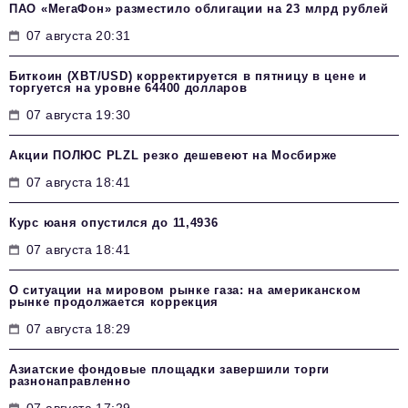
ПАО «МегаФон» разместило облигации на 23 млрд рублей
07 августа 20:31
Биткоин (XBT/USD) корректируется в пятницу в цене и
торгуется на уровне 64400 долларов
07 августа 19:30
Акции ПОЛЮС PLZL резко дешевеют на Мосбирже
07 августа 18:41
Курс юаня опустился до 11,4936
07 августа 18:41
О ситуации на мировом рынке газа: на американском
рынке продолжается коррекция
07 августа 18:29
Азиатские фондовые площадки завершили торги
разнонаправленно
07 августа 17:29