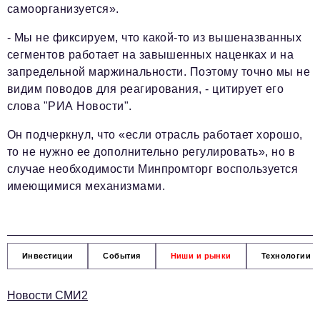
самоорганизуется».
- Мы не фиксируем, что какой-то из вышеназванных
сегментов работает на завышенных наценках и на
запредельной маржинальности. Поэтому точно мы не
видим поводов для реагирования, - цитирует его
слова "РИА Новости".
Он подчеркнул, что «если отрасль работает хорошо,
то не нужно ее дополнительно регулировать», но в
случае необходимости Минпромторг воспользуется
имеющимися механизмами.
Инвестиции
События
Ниши и рынки
Технологии и
Новости СМИ2