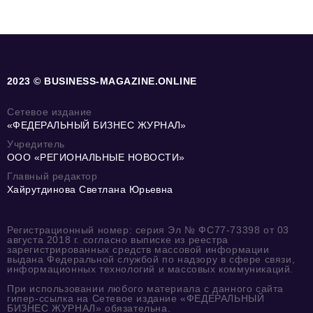
2023 © BUSINESS-MAGAZINE.ONLINE
Сетевое издание
«ФЕДЕРАЛЬНЫЙ БИЗНЕС ЖУРНАЛ»
Учредитель
ООО «РЕГИОНАЛЬНЫЕ НОВОСТИ»
Главный редактор
Хайрутдинова Светлана Юрьевна
Регистрационный номер: серия Эл № ФС77-73398 от 03
августа 2018 г. согласно выписке из реестра
зарегистрированных средств массовой информации
выдана Федеральной службой по надзору в сфере связи,
информационных технологий и массовых коммуникаций.
При использовании любого материала с данного сайта
гипер-ссылка на Сетевое издание «ФЕДЕРАЛЬНЫЙ
БИЗНЕС ЖУРНАЛ» обязательна.