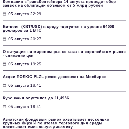
Компания «ТрансКонтейнер» 14 августа проведет сбор
заявок на облигации объемом от 5 млрд рублей
05 августа 22:29
Биткоин (XBT/USD) в среду торгуется на уровне 64000
долларов за 1 BTC
05 августа 20:27
О ситуации на мировом рынке газа: на европейском рынке
- снижение цен
05 августа 19:25
Акции ПОЛЮС PLZL резко дешевеют на Мосбирже
05 августа 18:41
Курс юаня опустился до 11,4936
05 августа 18:41
Азиатский фондовый рынок охватывает несколько
крупных бирж и по итогам торгового дня среды
показывает смешанную динамику