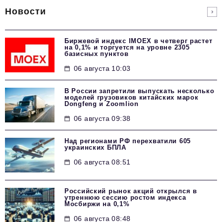
Новости
Биржевой индекс IMOEX в четверг растет
на 0,1% и торгуется на уровне 2305
базисных пунктов
06 августа 10:03
В России запретили выпускать несколько
моделей грузовиков китайских марок
Dongfeng и Zoomlion
06 августа 09:38
Над регионами РФ перехватили 605
украинских БПЛА
06 августа 08:51
Российский рынок акций открылся в
утреннюю сессию ростом индекса
Мосбиржи на 0,1%
06 августа 08:48