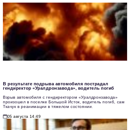
В результате подрыва автомобиля пострадал
гендиректор «Уралдронзавода», водитель погиб
Взрыв автомобиля с гендиректором «Уралдронзавода»
произошел в поселке Большой Исток, водитель погиб, сам
Ткачук в реанимации в тяжелом состоянии.
05 августа 14:49