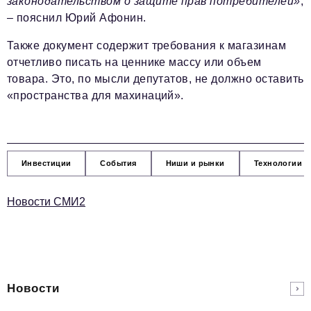
законодательством о защите прав потребителей»
,
– пояснил Юрий Афонин.
Также документ содержит требования к магазинам
отчетливо писать на ценнике массу или объем
товара. Это, по мысли депутатов, не должно оставить
«пространства для махинаций».
Инвестиции
События
Ниши и рынки
Технологии и
Новости СМИ2
Новости