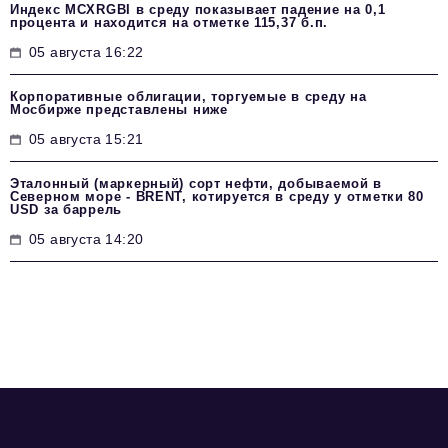
Индекс MCXRGBI в среду показывает падение на 0,1
процента и находится на отметке 115,37 б.п.
05 августа 16:22
Корпоративные облигации, торгуемые в среду на
Мосбирже представлены ниже
05 августа 15:21
Эталонный (маркерный) сорт нефти, добываемой в
Северном море - BRENT, котируется в среду у отметки 80
USD за баррель
05 августа 14:20