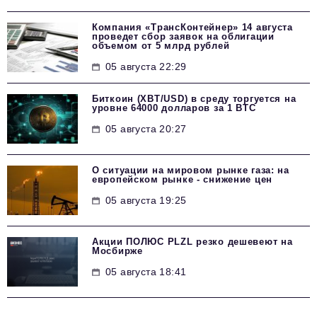
Компания «ТрансКонтейнер» 14 августа
проведет сбор заявок на облигации
объемом от 5 млрд рублей
05 августа 22:29
Биткоин (XBT/USD) в среду торгуется на
уровне 64000 долларов за 1 BTC
05 августа 20:27
О ситуации на мировом рынке газа: на
европейском рынке - снижение цен
05 августа 19:25
Акции ПОЛЮС PLZL резко дешевеют на
Мосбирже
05 августа 18:41