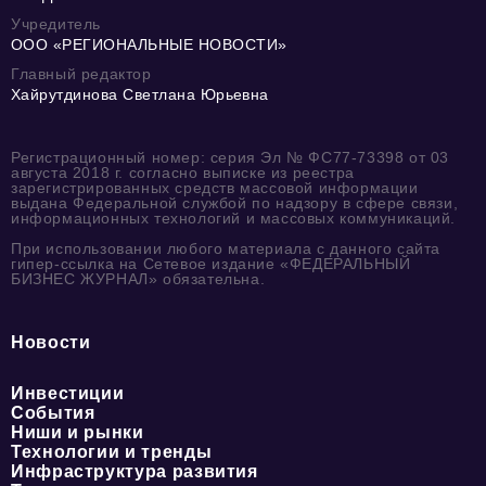
Учредитель
ООО «РЕГИОНАЛЬНЫЕ НОВОСТИ»
Главный редактор
Хайрутдинова Светлана Юрьевна
Регистрационный номер: серия Эл № ФС77-73398 от 03
августа 2018 г. согласно выписке из реестра
зарегистрированных средств массовой информации
выдана Федеральной службой по надзору в сфере связи,
информационных технологий и массовых коммуникаций.
При использовании любого материала с данного сайта
гипер-ссылка на Сетевое издание «ФЕДЕРАЛЬНЫЙ
БИЗНЕС ЖУРНАЛ» обязательна.
Новости
Инвестиции
События
Ниши и рынки
Технологии и тренды
Инфраструктура развития