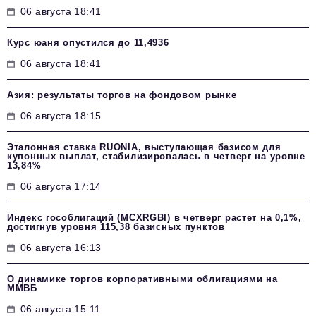
06 августа 18:41
Курс юаня опустился до 11,4936
06 августа 18:41
Азия: результаты торгов на фондовом рынке
06 августа 18:15
Эталонная ставка RUONIA, выступающая базисом для
купонных выплат, стабилизировалась в четверг на уровне
13,84%
06 августа 17:14
Индекс гособлигаций (MCXRGBI) в четверг растет на 0,1%,
достигнув уровня 115,38 базисных пунктов
06 августа 16:13
О динамике торгов корпоративными облигациями на
ММВБ
06 августа 15:11