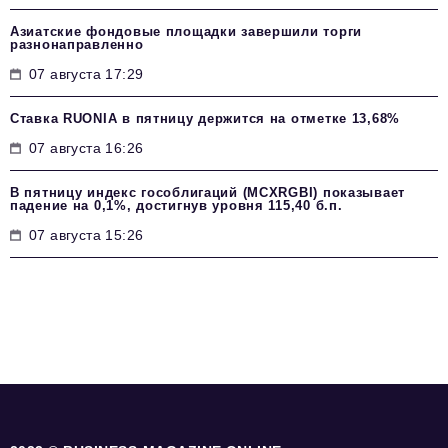
Азиатские фондовые площадки завершили торги
разнонаправленно
07 августа 17:29
Ставка RUONIA в пятницу держится на отметке 13,68%
07 августа 16:26
В пятницу индекс гособлигаций (MCXRGBI) показывает
падение на 0,1%, достигнув уровня 115,40 б.п.
07 августа 15:26