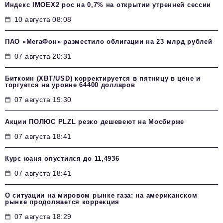
Индекс IMOEX2 рос на 0,7% на открытии утренней сессии
10 августа 08:08
ПАО «МегаФон» разместило облигации на 23 млрд рублей
07 августа 20:31
Биткоин (XBT/USD) корректируется в пятницу в цене и
торгуется на уровне 64400 долларов
07 августа 19:30
Акции ПОЛЮС PLZL резко дешевеют на Мосбирже
07 августа 18:41
Курс юаня опустился до 11,4936
07 августа 18:41
О ситуации на мировом рынке газа: на американском
рынке продолжается коррекция
07 августа 18:29