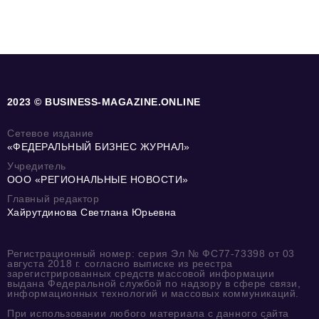
2023 © BUSINESS-MAGAZINE.ONLINE
Сетевое издание
«ФЕДЕРАЛЬНЫЙ БИЗНЕС ЖУРНАЛ»
Учредитель
ООО «РЕГИОНАЛЬНЫЕ НОВОСТИ»
Главный редактор
Хайрутдинова Светлана Юрьевна
Регистрационный номер: серия Эл № ФС77-73398 от 03
августа 2018 г. согласно выписке из реестра
зарегистрированных средств массовой информации
выдана Федеральной службой по надзору в сфере связи,
информационных технологий и массовых коммуникаций.
При использовании любого материала с данного сайта