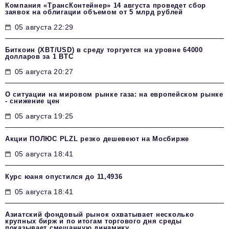
Компания «ТрансКонтейнер» 14 августа проведет сбор
заявок на облигации объемом от 5 млрд рублей
05 августа 22:29
Биткоин (XBT/USD) в среду торгуется на уровне 64000
долларов за 1 BTC
05 августа 20:27
О ситуации на мировом рынке газа: на европейском рынке
- снижение цен
05 августа 19:25
Акции ПОЛЮС PLZL резко дешевеют на Мосбирже
05 августа 18:41
Курс юаня опустился до 11,4936
05 августа 18:41
Азиатский фондовый рынок охватывает несколько
крупных бирж и по итогам торгового дня среды
показывает смешанную динамику