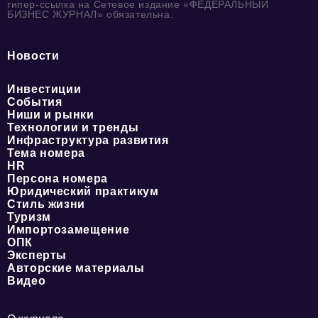
гипер-ссылка на Сетевое издание «ФЕДЕРАЛЬНЫЙ
БИЗНЕС ЖУРНАЛ» обязательна.
Новости
Инвестиции
События
Ниши и рынки
Технологии и тренды
Инфраструктура развития
Тема номера
HR
Персона номера
Юридический практикум
Стиль жизни
Туризм
Импортозамещение
ОПК
Эксперты
Авторские материалы
Видео