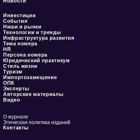
Новости
Инвестиции
События
Ниши и рынки
Технологии и тренды
Инфраструктура развития
Тема номера
HR
Персона номера
Юридический практикум
Стиль жизни
Туризм
Импортозамещение
ОПК
Эксперты
Авторские материалы
Видео
О журнале
Этическая политика изданий
Контакты