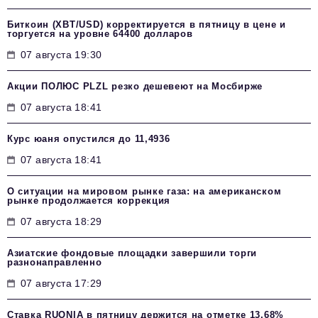
Биткоин (XBT/USD) корректируется в пятницу в цене и
торгуется на уровне 64400 долларов
07 августа 19:30
Акции ПОЛЮС PLZL резко дешевеют на Мосбирже
07 августа 18:41
Курс юаня опустился до 11,4936
07 августа 18:41
О ситуации на мировом рынке газа: на американском
рынке продолжается коррекция
07 августа 18:29
Азиатские фондовые площадки завершили торги
разнонаправленно
07 августа 17:29
Ставка RUONIA в пятницу держится на отметке 13,68%