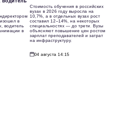
, водитель
Стоимость обучения в российских
вузах в 2026 году выросла на
ендиректором
10,7%, а в отдельных вузах рост
изошел в
составил 12–14%, на некоторых
к, водитель
специальностях — до трети. Вузы
еанимации в
объясняют повышение цен ростом
зарплат преподавателей и затрат
на инфраструктуру.
04 августа 14:15