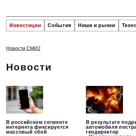
Инвестиции
События
Ниши и рынки
Техн
Новости СМИ2
Новости
В российском сегменте
В результате под
интернета фиксируется
автомобиля постр
массовый сбой
гендиректор