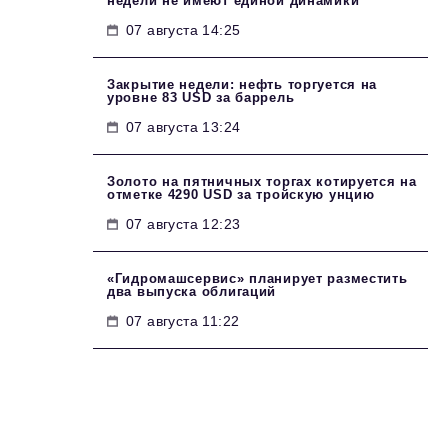
недели не имеют единой динамики
07 августа 14:25
Закрытие недели: нефть торгуется на
уровне 83 USD за баррель
07 августа 13:24
Золото на пятничных торгах котируется на
отметке 4290 USD за тройскую унцию
07 августа 12:23
«Гидромашсервис» планирует разместить
два выпуска облигаций
07 августа 11:22