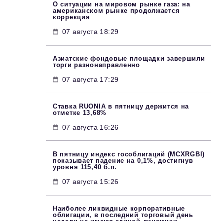
О ситуации на мировом рынке газа: на
американском рынке продолжается
коррекция
07 августа 18:29
Азиатские фондовые площадки завершили
торги разнонаправленно
07 августа 17:29
Ставка RUONIA в пятницу держится на
отметке 13,68%
07 августа 16:26
В пятницу индекс гособлигаций (MCXRGBI)
показывает падение на 0,1%, достигнув
уровня 115,40 б.п.
07 августа 15:26
Наиболее ликвидные корпоративные
облигации, в последний торговый день