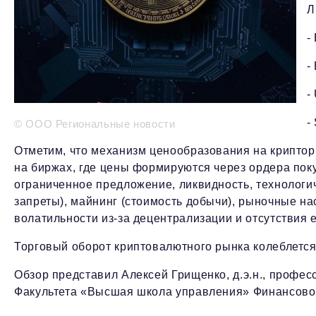
Л
-
-
-
-
© ООО Региональные новости
Отметим, что механизм ценообразования на крипто
на биржах, где цены формируются через ордера по
ограниченное предложение, ликвидность, технологич
запреты), майнинг (стоимость добычи), рыночные на
волатильности из-за децентрализации и отсутствия 
Торговый оборот криптовалютного рынка колеблется
Обзор представил Алексей Грищенко, д.э.н., профе
Факультета «Высшая школа управления» Финансовог