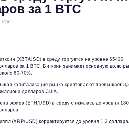
ров за 1 BTC
о 1800
иткоин (XBT/USD) в среду торгуется на уровне 65400
олларов за 1 BTC. Биткоин занимает основную долю р
 около 60-70%.
бщая капитализация рынка криптовалют превышает 3,
риллиона долларов США.
ена эфира (ETH/USD) в среду снизилась до уровня 18
олларов.
иппл (XRP/USD) корректируется до уровня 1,2 доллара