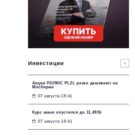
Инвестиции
Акции ПОЛЮС PLZL резко дешевеют на
Мосбирже
07 августа 18:41
Курс юаня опустился до 11,4936
07 августа 18:41