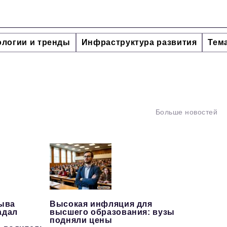
ологии и тренды
Инфраструктура развития
Тем
Больше новостей
рыва
Высокая инфляция для
адал
высшего образования: вузы
подняли цены