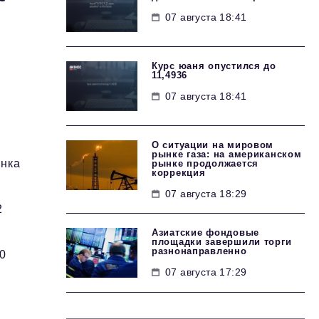
07 августа 18:41
Курс юаня опустился до
11,4936
07 августа 18:41
О ситуации на мировом
рынке газа: на американском
ынка
рынке продолжается
коррекция
07 августа 18:29
2
Азиатские фондовые
площадки завершили торги
разнонаправленно
00
07 августа 17:29
.