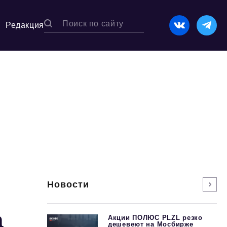
Редакция
Новости
а
Акции ПОЛЮС PLZL резко
дешевеют на Мосбирже