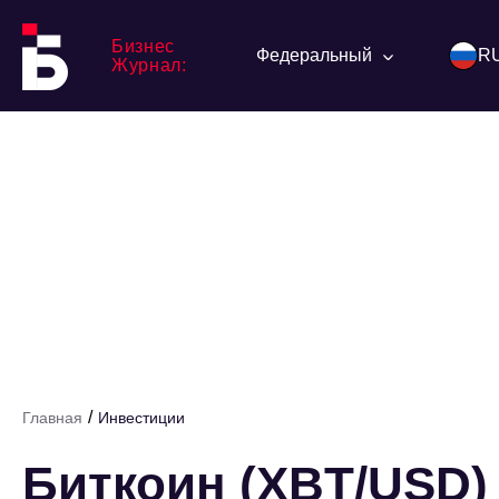
Бизнес
Федеральный
R
Журнал:
/
Главная
Инвестиции
Биткоин (XBT/USD) 