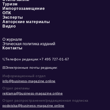
Туризм
Импортозамещение
ОПК
Эксперты
Авторские материалы
Видео
О журнале
Этическая политика изданий
Контакты
Телефон редакции:
+7 495 727-01-67
Электронные почты редакции:
Информационный отдел
info@business-magazine.online
Отдел рекламы
reklama@business-magazine.online
Отдел распространения/редакционная подписка
podpiska@business-magazine.online