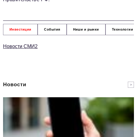
Инвестиции
События
Ниши и рынки
Технологии и
Новости СМИ2
Новости