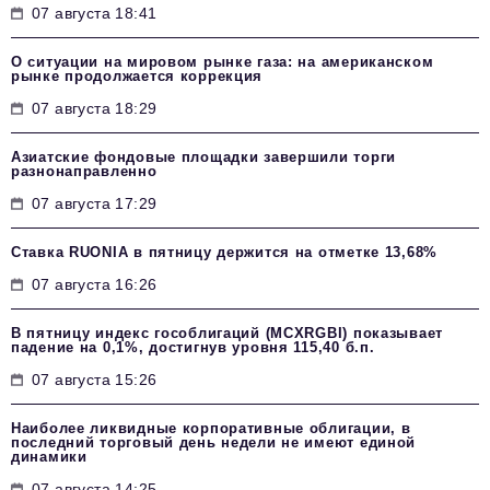
07 августа 18:41
О ситуации на мировом рынке газа: на американском
рынке продолжается коррекция
07 августа 18:29
Азиатские фондовые площадки завершили торги
разнонаправленно
07 августа 17:29
Ставка RUONIA в пятницу держится на отметке 13,68%
07 августа 16:26
В пятницу индекс гособлигаций (MCXRGBI) показывает
падение на 0,1%, достигнув уровня 115,40 б.п.
07 августа 15:26
Наиболее ликвидные корпоративные облигации, в
последний торговый день недели не имеют единой
динамики
07 августа 14:25