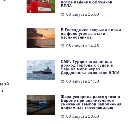
после падения обломков
БПЛА
08 августа 15:00
В Геленджике закрыли пляжи
на фоне угрозы атаки
беспилотников
08 августа 14:45
СМИ: Турция ограничила
проход торговых судов в
Черное море через
Дарданеллы из-за атак БПЛА
08 августа 14:30
емой
за
Жара ускорила расход газа в
Европе при значительном
снижении темпов заполнения
подземных газохранилищ
08 августа 13:00