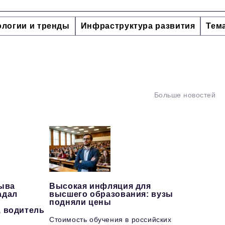
ологии и тренды
Инфраструктура развития
Тем
Больше новостей
рыва
Высокая инфляция для
адал
высшего образования: вузы
подняли цены
, водитель
Стоимость обучения в российских