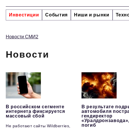
Инвестиции
События
Ниши и рынки
Техн
Новости СМИ2
Новости
В российском сегменте
В результате под
интернета фиксируется
автомобиля постр
массовый сбой
гендиректор
«Уралдронзавода»
погиб
Не работают сайты Wildberries,