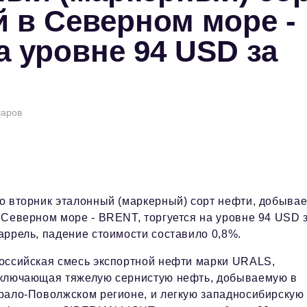
 в Северном море -
а уровне 94 USD за
ларов
о вторник эталонный (маркерный) сорт нефти, добыва
 Северном море - BRENT, торгуется на уровне 94 USD 
аррель, падение стоимости составило 0,8%.
оссийская смесь экспортной нефти марки URALS,
ключающая тяжелую сернистую нефть, добываемую в
рало-Поволжском регионе, и легкую западносибирскую