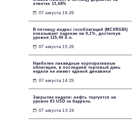
отметке 13,68%
07 августа 16:26
В пятницу индекс гособлигаций (MCXRGBI)
показывает падение на 0,1%, достигнув
уровня 115,40 б.п.
07 августа 15:26
Наиболее ликвидные корпоративные
облигации, в последний торговый день
недели не имеют единой динамики
07 августа 14:25
Закрытие недели: нефть торгуется на
уровне 83 USD за баррель
07 августа 13:24