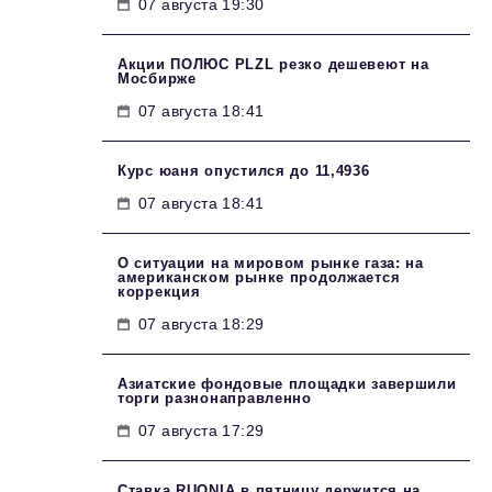
07 августа 19:30
Акции ПОЛЮС PLZL резко дешевеют на
Мосбирже
07 августа 18:41
Курс юаня опустился до 11,4936
07 августа 18:41
О ситуации на мировом рынке газа: на
американском рынке продолжается
коррекция
07 августа 18:29
Азиатские фондовые площадки завершили
торги разнонаправленно
07 августа 17:29
Ставка RUONIA в пятницу держится на