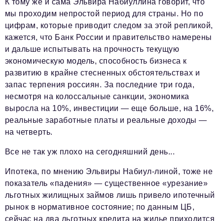
К тому же и сама Эльвира Набиуллина говорит, что
мы проходим непростой период для страны. Но по
цифрам, которые приводит следом за этой репликой,
кажется, что Банк России и правительство намерены
и дальше испытывать на прочность текущую
экономическую модель, способность бизнеса к
развитию в крайне стесненных обстоятельствах и
запас терпения россиян. За последние три года,
несмотря на колоссальные санкции, экономика
выросла на 10%, инвестиции — еще больше, на 16%,
реальные заработные платы и реальные доходы —
на четверть.
Все не так уж плохо на сегодняшний день...
Ипотека, по мнению Эльвиры Набиул-линой, тоже не
показатель «падения» — существенное «урезание»
льготных жилищных займов лишь привело ипотечный
рынок в нормативное состояние; по данным ЦБ,
сейчас на два льготных кредита на жилье приходится