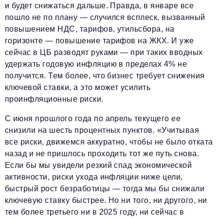
и будет снижаться дальше. Правда, в январе все
пошло не по плану — случился всплеск, вызванный
повышением НДС, тарифов, утильсбора, на
горизонте — повышение тарифов на ЖКХ. И уже
сейчас в ЦБ разводят руками — при таких вводных
удержать годовую инфляцию в пределах 4% не
получится. Тем более, что бизнес требует снижения
ключевой ставки, а это может усилить
проинфляционные риски.
С июня прошлого года по апрель текущего ее
снизили на шесть процентных пунктов. «Учитывая
все риски, движемся аккуратно, чтобы не было отката
назад и не пришлось проходить тот же путь снова.
Если бы мы увидели резкий спад экономической
активности, риски ухода инфляции ниже цели,
быстрый рост безработицы — тогда мы бы снижали
ключевую ставку быстрее. Но ни того, ни другого, ни
тем более третьего ни в 2025 году, ни сейчас в