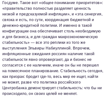
Госдуме. Такое вот «общее понимание приоритетов»:
«правительство полностью разделяет ценность
низкой и предсказуемой инфляции», и «эта синергия,
связка и есть, по сути, координация бюджетной и
денежно-кредитной политики. И именно в такой
конфигурации она обеспечивает столь необходимую
и для бизнеса, и для граждан макроэкономическую
стабильность» — все это реплики из того же
выступления Эльвиры Набиуллиной. Впрочем,
инфляционные ожидания россиян наличие такой
стабильности явно опровергают, да и бизнес не
согласится с ее наличием, иначе он бы не перешел
на помесячное планирование. Стабильность сегодня,
как призрак: бродит где-то, весь мир ее ищет, найти
не может, разве что политика российского
Центробанка демонстрирует стабильность: что бы ни
происходило, он своих целей не меняет.