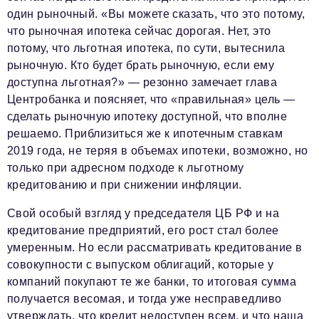
один рыночный. «Вы можете сказать, что это потому,
что рыночная ипотека сейчас дорогая. Нет, это
потому, что льготная ипотека, по сути, вытеснила
рыночную. Кто будет брать рыночную, если ему
доступна льготная?» — резонно замечает глава
Центробанка и поясняет, что «правильная» цель —
сделать рыночную ипотеку доступной, что вполне
решаемо. Приблизиться же к ипотечным ставкам
2019 года, не теряя в объемах ипотеки, возможно, но
только при адресном подходе к льготному
кредитованию и при снижении инфляции.
Свой особый взгляд у председателя ЦБ РФ и на
кредитование предприятий, его рост стал более
умеренным. Но если рассматривать кредитование в
совокупности с выпуском облигаций, которые у
компаний покупают те же банки, то итоговая сумма
получается весомая, и тогда уже несправедливо
утверждать, что кредит недоступен всем, и что наша