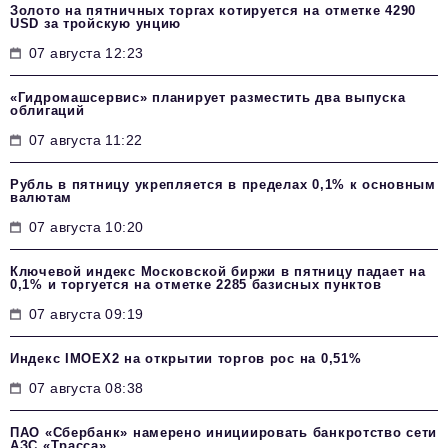
Золото на пятничных торгах котируется на отметке 4290
USD за тройскую унцию
07 августа 12:23
«Гидромашсервис» планирует разместить два выпуска
облигаций
07 августа 11:22
Рубль в пятницу укрепляется в пределах 0,1% к основным
валютам
07 августа 10:20
Ключевой индекс Московской биржи в пятницу падает на
0,1% и торгуется на отметке 2285 базисных пунктов
07 августа 09:19
Индекс IMOEX2 на открытии торгов рос на 0,51%
07 августа 08:38
ПАО «Сбербанк» намерено инициировать банкротство сети
АЗС «Трасса»