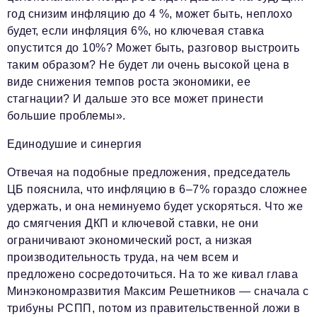
год снизим инфляцию до 4 %, может быть, неплохо
будет, если инфляция 6%, но ключевая ставка
опустится до 10%? Может быть, разговор выстроить
таким образом? Не будет ли очень высокой цена в
виде снижения темпов роста экономики, ее
стагнации? И дальше это все может принести
большие проблемы».
Единодушие и синергия
Отвечая на подобные предложения, председатель
ЦБ пояснила, что инфляцию в 6–7% гораздо сложнее
удержать, и она неминуемо будет ускоряться. Что же
до смягчения ДКП и ключевой ставки, не они
ограничивают экономический рост, а низкая
производительность труда, на чем всем и
предложено сосредоточиться. На то же кивал глава
Минэкономразвития Максим Решетников — сначала с
трибуны РСПП, потом из правительственной ложи в