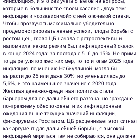
«инфляция», и это без учета ответов на вопросы,
которые в большинстве своем касались двух тем:
инфляции и «созависимой» с ней ключевой ставки.
Чтобы прозвучать максимально убедительно,
продемонстрировать явные успехи, плоды борьбы с
ростом цен, глава ЦБ начала с ретроспективы и
напомнила, каким резким был инфляционный скачок
в конце 2024 года: за полгода с 5–6 до 15%. Не прими
тогда регулятор жестких мер, то по итогам 2025 года
инфляция, по мнению Набиуллиной, могла бы
вырасти до 25 или даже 30%, но уменьшилась до
5,6%, и это наименьшее значение с 2020 года.
Жесткая денежно-кредитная политика стала
барьером для ее дальнейшего разгона, но граждане
по-прежнему обеспокоены, и их инфляционные
ожидания выше текущих значений инфляции,
фиксируемых Росстатом. ЦБ расценивает этот сигнал
как аргумент для дальнейшей борьбы, с высокой
инфляцией мириться там не собираются, она должна