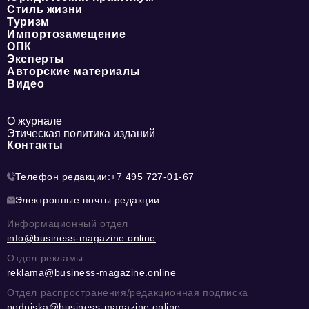
Стиль жизни
Туризм
Импортозамещение
ОПК
Эксперты
Авторские материалы
Видео
О журнале
Этическая политика изданий
Контакты
Телефон редакции:
+7 495 727-01-67
Электронные почты редакции:
Информационный отдел
info@business-magazine.online
Отдел рекламы
reklama@business-magazine.online
Отдел распространения/редакционная подписка
podpiska@business-magazine.online