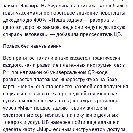
займа. Эльвира Набиуллина напомнила, что в былые
годы максимальное пороговое значение переплаты
доходило до 400%. «Наша задача — разорвать
цепочки дорогих займов, ведь они ведут в долговую
спираль человека», — добавила председатель ЦБ.
Польза без навязывания
Все принятое так или иначе касается практически
каждого, как и развитие платежных инструментов: в
РФ принят закон об универсальном QR-коде,
развивается платежная инфраструктура на базе
карты «Мир», она становится базовой для получения
социальных выплат. За прошедший год их общая
сумма выросла в семь раз. Двенадцать регионов
через «Мир» предоставляют своим жителям
электронные сертификаты на покупки отдельных
товаров и услуг. ЦБ намерен пойти еще дальше и
сделать карту «Мир» единым инструментом доступа