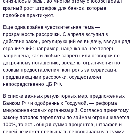
снизилось в разы, во многом этому способствовал
кратный рост штрафов для банков, которые
подобное практикуют.
Еще одна крайне чувствительная тема —
прозрачность рассрочки. С апреля вступил в
действие закон, регулирующий ее выдачу, введен ряд
ограничений: например, наценка на нее теперь
запрещена, как и любые запреты или оговорки по
досрочному погашению, введены ограничения по
срокам предоставления; контроль за сервисами,
предлагающими рассрочки, осуществляет
непосредственно ЦБ РФ.
В списке важных регуляторных мер, предложенных
Банком РФ и одобренных Госдумой, — реформа
микрофинансовых организаций. Согласно принятому
закону потолок переплаты по займам ограничивается
100%, то есть общая сумма процентов, штрафов и
пеней не может превышать первоначальную сумму