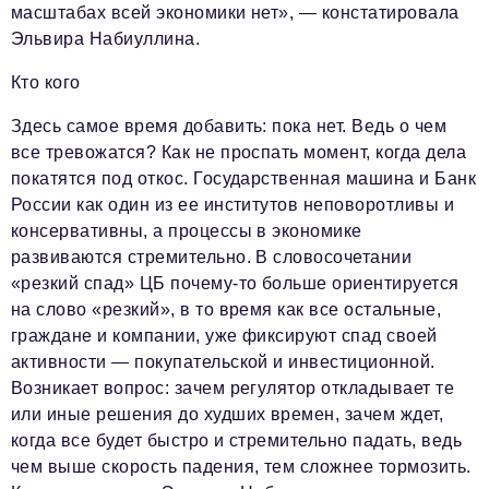
масштабах всей экономики нет», — констатировала
Эльвира Набиуллина.
Кто кого
Здесь самое время добавить: пока нет. Ведь о чем
все тревожатся? Как не проспать момент, когда дела
покатятся под откос. Государственная машина и Банк
России как один из ее институтов неповоротливы и
консервативны, а процессы в экономике
развиваются стремительно. В словосочетании
«резкий спад» ЦБ почему-то больше ориентируется
на слово «резкий», в то время как все остальные,
граждане и компании, уже фиксируют спад своей
активности — покупательской и инвестиционной.
Возникает вопрос: зачем регулятор откладывает те
или иные решения до худших времен, зачем ждет,
когда все будет быстро и стремительно падать, ведь
чем выше скорость падения, тем сложнее тормозить.