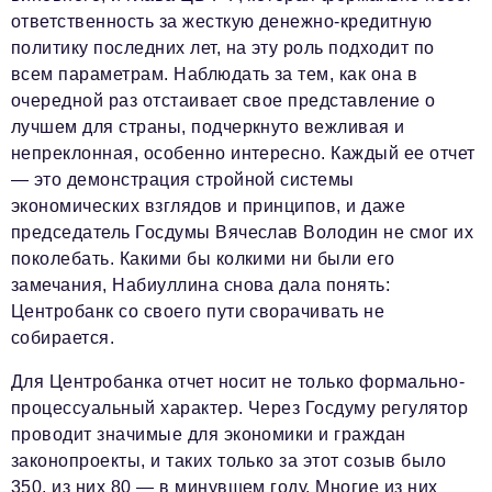
ответственность за жесткую денежно-кредитную
политику последних лет, на эту роль подходит по
всем параметрам. Наблюдать за тем, как она в
очередной раз отстаивает свое представление о
лучшем для страны, подчеркнуто вежливая и
непреклонная, особенно интересно. Каждый ее отчет
— это демонстрация стройной системы
экономических взглядов и принципов, и даже
председатель Госдумы Вячеслав Володин не смог их
поколебать. Какими бы колкими ни были его
замечания, Набиуллина снова дала понять:
Центробанк со своего пути сворачивать не
собирается.
Для Центробанка отчет носит не только формально-
процессуальный характер. Через Госдуму регулятор
проводит значимые для экономики и граждан
законопроекты, и таких только за этот созыв было
350, из них 80 — в минувшем году. Многие из них