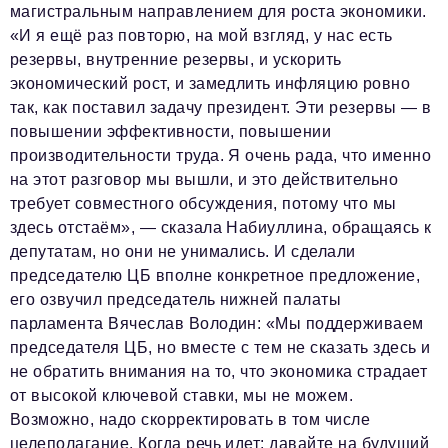
магистральным направлением для роста экономики.
«И я ещё раз повторю, на мой взгляд, у нас есть
резервы, внутренние резервы, и ускорить
экономический рост, и замедлить инфляцию ровно
так, как поставил задачу президент. Эти резервы — в
повышении эффективности, повышении
производительности труда. Я очень рада, что именно
на этот разговор мы вышли, и это действительно
требует совместного обсуждения, потому что мы
здесь отстаём», — сказала Набиуллина, обращаясь к
депутатам, но они не унимались. И сделали
председателю ЦБ вполне конкретное предложение,
его озвучил председатель нижней палаты
парламента Вячеслав Володин: «Мы поддерживаем
председателя ЦБ, но вместе с тем не сказать здесь и
не обратить внимания на то, что экономика страдает
от высокой ключевой ставки, мы не можем.
Возможно, надо скорректировать в том числе
целеполагание. Когда речь идет: давайте на будущий