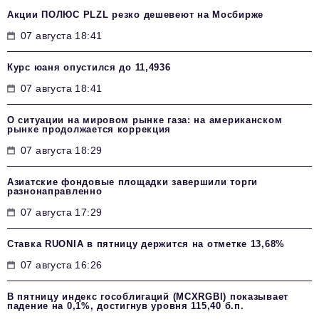
Акции ПОЛЮС PLZL резко дешевеют на Мосбирже
07 августа 18:41
Курс юаня опустился до 11,4936
07 августа 18:41
О ситуации на мировом рынке газа: на американском
рынке продолжается коррекция
07 августа 18:29
Азиатские фондовые площадки завершили торги
разнонаправленно
07 августа 17:29
Ставка RUONIA в пятницу держится на отметке 13,68%
07 августа 16:26
В пятницу индекс гособлигаций (MCXRGBI) показывает
падение на 0,1%, достигнув уровня 115,40 б.п.