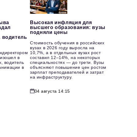
рыва
Высокая инфляция для
адал
высшего образования: вузы
подняли цены
, водитель
Стоимость обучения в российских
вузах в 2026 году выросла на
ендиректором
10,7%, а в отдельных вузах рост
изошел в
составил 12–14%, на некоторых
к, водитель
специальностях — до трети. Вузы
еанимации в
объясняют повышение цен ростом
зарплат преподавателей и затрат
на инфраструктуру.
04 августа 14:15