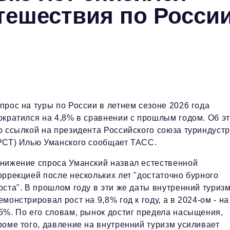
утешествия по Росси
прос на туры по России в летнем сезоне 2026 года
ократился на 4,8% в сравнении с прошлым годом. Об э
о ссылкой на президента Российского союза туриндуст
РСТ) Илью Уманского сообщает ТАСС.
нижение спроса Уманский назвал естественной
оррекцией после нескольких лет "достаточно бурного
оста". В прошлом году в эти же даты внутренний туриз
емонстрировал рост на 9,8% год к году, а в 2024-ом - на
5%. По его словам, рынок достиг предела насыщения,
роме того, давление на внутренний туризм усиливает