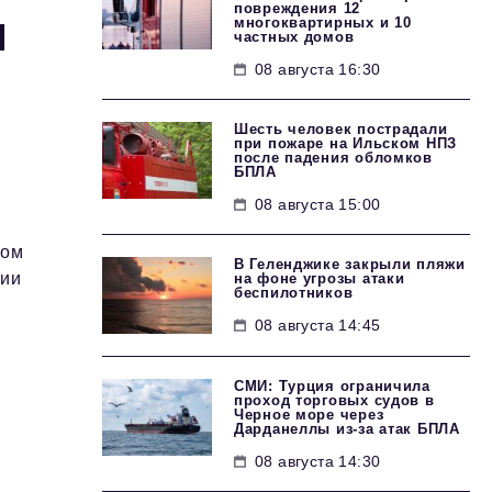
повреждения 12
и
многоквартирных и 10
частных домов
08 августа 16:30
Шесть человек пострадали
при пожаре на Ильском НПЗ
после падения обломков
БПЛА
08 августа 15:00
том
В Геленджике закрыли пляжи
рии
на фоне угрозы атаки
беспилотников
08 августа 14:45
СМИ: Турция ограничила
проход торговых судов в
м
Черное море через
Дарданеллы из-за атак БПЛА
08 августа 14:30