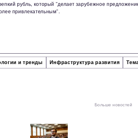
репкий рубль, который "делает зарубежное предложени
олее привлекательным".
ологии и тренды
Инфраструктура развития
Тем
Больше новостей