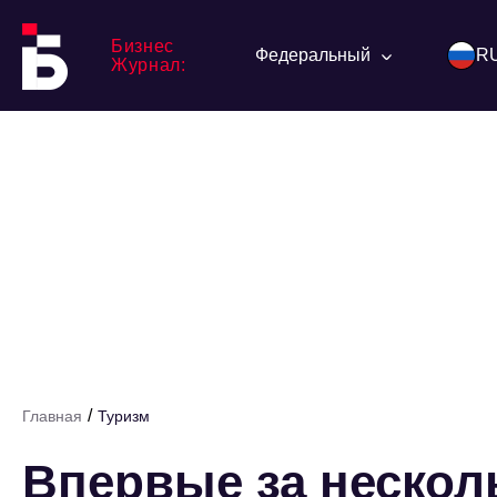
Бизнес
Федеральный
R
Журнал:
/
Главная
Туризм
Впервые за нескол