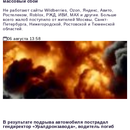
массовый сбой
Не работают сайты Wildberries, Ozon, Яндекс, Авито,
Ростелеком, Roblox, РЖД, ИВИ, MAX и другие. Больше
всего жалоб поступило от жителей Москвы, Санкт-
Петербурга, Нижегородской, Ростовской и Тюменской
областей.
06 августа 13:58
В результате подрыва автомобиля пострадал
гендиректор «Уралдронзавода», водитель погиб