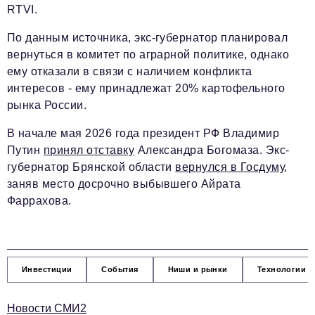
RTVI.
По данным источника, экс-губернатор планировал
вернуться в комитет по аграрной политике, однако
ему отказали в связи с наличием конфликта
интересов - ему принадлежат 20% картофельного
рынка России.
В начале мая 2026 года президент РФ Владимир
Путин
принял отставку
Александра Богомаза. Экс-
губернатор Брянской области
вернулся в Госдуму
,
заняв место досрочно выбывшего Айрата
Фаррахова.
Инвестиции
События
Ниши и рынки
Технологии и
Новости СМИ2