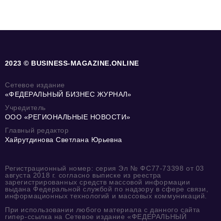
2023 © BUSINESS-MAGAZINE.ONLINE
Сетевое издание
«ФЕДЕРАЛЬНЫЙ БИЗНЕС ЖУРНАЛ»
Учредитель
ООО «РЕГИОНАЛЬНЫЕ НОВОСТИ»
Главный редактор
Хайрутдинова Светлана Юрьевна
Регистрационный номер: серия Эл № ФС77-73398 от 03
августа 2018 г. согласно выписке из реестра
зарегистрированных средств массовой информации
выдана Федеральной службой по надзору в сфере связи,
информационных технологий и массовых коммуникаций.
При использовании любого материала с данного сайта
гипер-ссылка на Сетевое издание «ФЕДЕРАЛЬНЫЙ