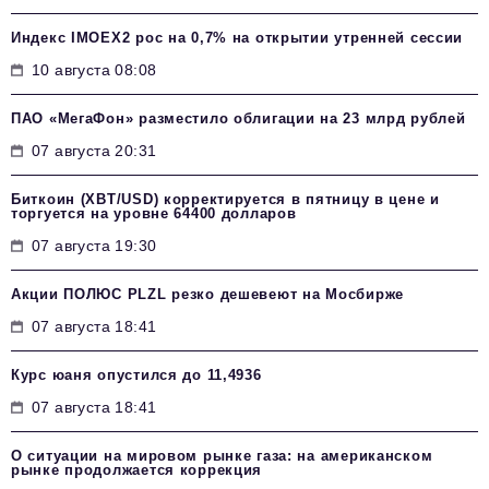
Индекс IMOEX2 рос на 0,7% на открытии утренней сессии
10 августа 08:08
ПАО «МегаФон» разместило облигации на 23 млрд рублей
07 августа 20:31
Биткоин (XBT/USD) корректируется в пятницу в цене и
торгуется на уровне 64400 долларов
07 августа 19:30
Акции ПОЛЮС PLZL резко дешевеют на Мосбирже
07 августа 18:41
Курс юаня опустился до 11,4936
07 августа 18:41
О ситуации на мировом рынке газа: на американском
рынке продолжается коррекция