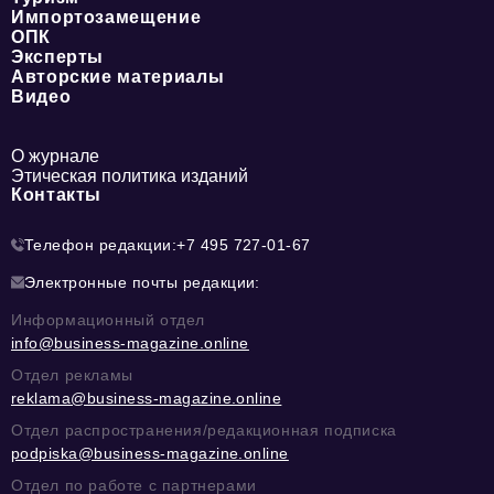
Импортозамещение
ОПК
Эксперты
Авторские материалы
Видео
О журнале
Этическая политика изданий
Контакты
Телефон редакции:
+7 495 727-01-67
Электронные почты редакции:
Информационный отдел
info@business-magazine.online
Отдел рекламы
reklama@business-magazine.online
Отдел распространения/редакционная подписка
podpiska@business-magazine.online
Отдел по работе с партнерами