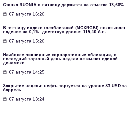
Ставка RUONIA в пятницу держится на отметке 13,68%
07 августа 16:26
В пятницу индекс гособлигаций (MCXRGBI) показывает
падение на 0,1%, достигнув уровня 115,40 б.п.
07 августа 15:26
Наиболее ликвидные корпоративные облигации, в
последний торговый день недели не имеют единой
динамики
07 августа 14:25
Закрытие недели: нефть торгуется на уровне 83 USD за
баррель
07 августа 13:24