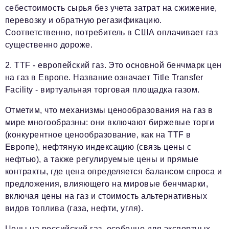
себестоимость сырья без учета затрат на сжижение,
перевозку и обратную регазификацию.
Соответственно, потребитель в США оплачивает газ
существенно дороже.
2. TTF - европейский газ. Это основной бенчмарк цен
на газ в Европе. Название означает Title Transfer
Facility - виртуальная торговая площадка газом.
Отметим, что механизмы ценообразования на газ в
мире многообразны: они включают биржевые торги
(конкурентное ценообразование, как на TTF в
Европе), нефтяную индексацию (связь цены с
нефтью), а также регулируемые цены и прямые
контракты, где цена определяется балансом спроса и
предложения, влияющего на мировые бенчмарки,
включая цены на газ и стоимость альтернативных
видов топлива (газа, нефти, угля).
Цены на российский газ, особенно для экспортных