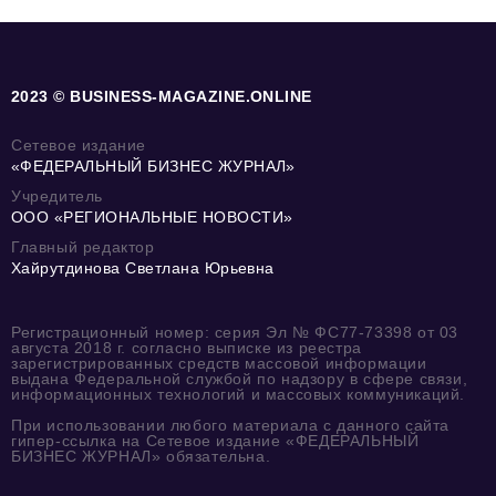
2023 © BUSINESS-MAGAZINE.ONLINE
Сетевое издание
«ФЕДЕРАЛЬНЫЙ БИЗНЕС ЖУРНАЛ»
Учредитель
ООО «РЕГИОНАЛЬНЫЕ НОВОСТИ»
Главный редактор
Хайрутдинова Светлана Юрьевна
Регистрационный номер: серия Эл № ФС77-73398 от 03
августа 2018 г. согласно выписке из реестра
зарегистрированных средств массовой информации
выдана Федеральной службой по надзору в сфере связи,
информационных технологий и массовых коммуникаций.
При использовании любого материала с данного сайта
гипер-ссылка на Сетевое издание «ФЕДЕРАЛЬНЫЙ
БИЗНЕС ЖУРНАЛ» обязательна.