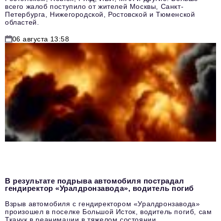
всего жалоб поступило от жителей Москвы, Санкт-
Петербурга, Нижегородской, Ростовской и Тюменской
областей.
06 августа 13:58
В результате подрыва автомобиля пострадал
гендиректор «Уралдронзавода», водитель погиб
Взрыв автомобиля с гендиректором «Уралдронзавода»
произошел в поселке Большой Исток, водитель погиб, сам
Ткачук в реанимации в тяжелом состоянии.