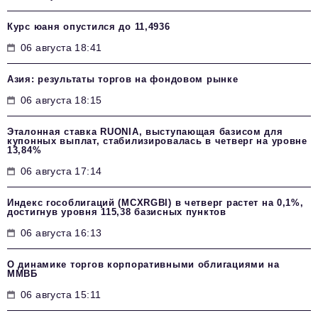
Курс юаня опустился до 11,4936
06 августа 18:41
Азия: результаты торгов на фондовом рынке
06 августа 18:15
Эталонная ставка RUONIA, выступающая базисом для
купонных выплат, стабилизировалась в четверг на уровне
13,84%
06 августа 17:14
Индекс гособлигаций (MCXRGBI) в четверг растет на 0,1%,
достигнув уровня 115,38 базисных пунктов
06 августа 16:13
О динамике торгов корпоративными облигациями на
ММВБ
06 августа 15:11