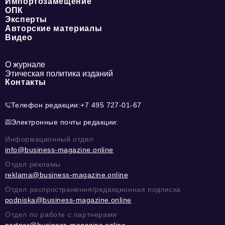
Импортозамещение
ОПК
Эксперты
Авторские материалы
Видео
О журнале
Этическая политика изданий
Контакты
Телефон редакции:
+7 495 727-01-67
Электронные почты редакции:
Информационный отдел
info@business-magazine.online
Отдел рекламы
reklama@business-magazine.online
Отдел распространения/редакционная подписка
podpiska@business-magazine.online
Отдел по работе с партнерами
partner@business-magazine.online