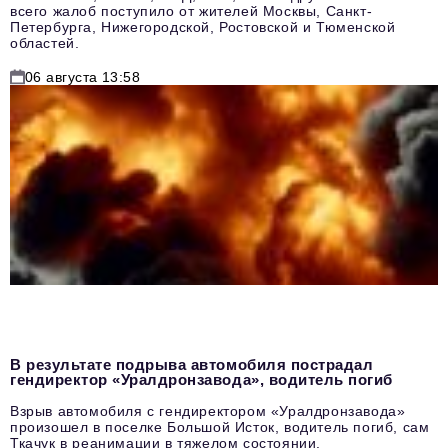
всего жалоб поступило от жителей Москвы, Санкт-
Петербурга, Нижегородской, Ростовской и Тюменской
областей.
06 августа 13:58
В результате подрыва автомобиля пострадал
гендиректор «Уралдронзавода», водитель погиб
Взрыв автомобиля с гендиректором «Уралдронзавода»
произошел в поселке Большой Исток, водитель погиб, сам
Ткачук в реанимации в тяжелом состоянии.