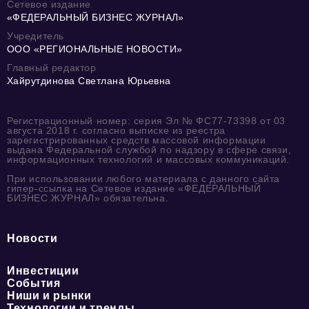
Сетевое издание
«ФЕДЕРАЛЬНЫЙ БИЗНЕС ЖУРНАЛ»
Учредитель
ООО «РЕГИОНАЛЬНЫЕ НОВОСТИ»
Главный редактор
Хайрутдинова Светлана Юрьевна
Регистрационный номер: серия Эл № ФС77-73398 от 03
августа 2018 г. согласно выписке из реестра
зарегистрированных средств массовой информации
выдана Федеральной службой по надзору в сфере связи,
информационных технологий и массовых коммуникаций.
При использовании любого материала с данного сайта
гипер-ссылка на Сетевое издание «ФЕДЕРАЛЬНЫЙ
БИЗНЕС ЖУРНАЛ» обязательна.
Новости
Инвестиции
События
Ниши и рынки
Технологии и тренды