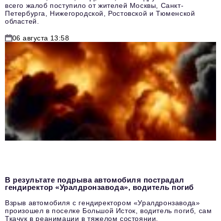
всего жалоб поступило от жителей Москвы, Санкт-
Петербурга, Нижегородской, Ростовской и Тюменской
областей.
06 августа 13:58
В результате подрыва автомобиля пострадал
гендиректор «Уралдронзавода», водитель погиб
Взрыв автомобиля с гендиректором «Уралдронзавода»
произошел в поселке Большой Исток, водитель погиб, сам
Ткачук в реанимации в тяжелом состоянии.