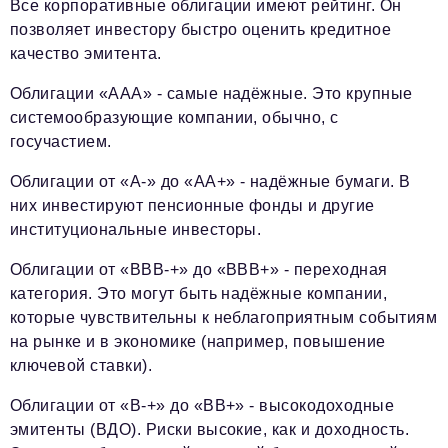
Все корпоративные облигации имеют рейтинг. Он
позволяет инвестору быстро оценить кредитное
качество эмитента.
Облигации «ААА» - самые надёжные. Это крупные
системообразующие компании, обычно, с
госучастием.
Облигации от «A-» до «АА+» - надёжные бумаги. В
них инвестируют пенсионные фонды и другие
институциональные инвесторы.
Облигации от «BBB-+» до «BBB+» - переходная
категория. Это могут быть надёжные компании,
которые чувствительны к неблагоприятным событиям
на рынке и в экономике (например, повышение
ключевой ставки).
Облигации от «B-+» до «BB+» - высокодоходные
эмитенты (ВДО). Риски высокие, как и доходность.