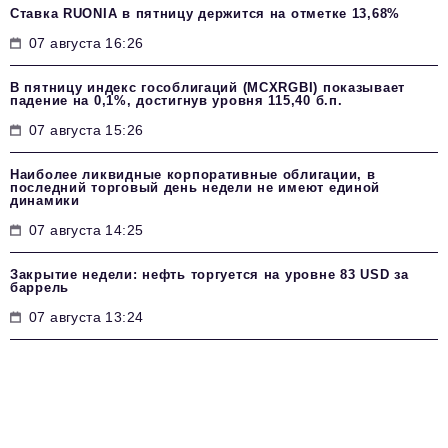
Ставка RUONIA в пятницу держится на отметке 13,68%
07 августа 16:26
В пятницу индекс гособлигаций (MCXRGBI) показывает
падение на 0,1%, достигнув уровня 115,40 б.п.
07 августа 15:26
Наиболее ликвидные корпоративные облигации, в
последний торговый день недели не имеют единой
динамики
07 августа 14:25
Закрытие недели: нефть торгуется на уровне 83 USD за
баррель
07 августа 13:24