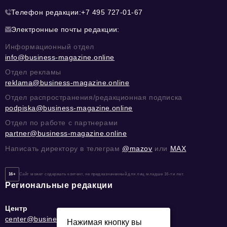
Телефон редакции:
+7 495 727-01-67
Электронные почты редакции:
Информационный отдел
info@business-magazine.online
Отдел рекламы
reklama@business-magazine.online
Отдел распространения/редакционная подписка
podpiska@business-magazine.online
Отдел по работе с партнерами
partner@business-magazine.online
Написать директору в телеграм
@mazov
или
MAX
16+
Сайт может содержать контент, не предназначенный для лиц младше 16-ти лет.
Региональные редакции
Центр
center@business-magazine.online
Нажимая кнопку вы