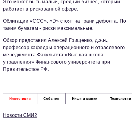
Это может быть малый, средний бизнес, который
работает в рискованной сфере.
Облигации «СCC», «D» стоят на грани дефолта. По
таким бумагам - риски максимальные.
Обзор представил Алексей Грищенко, д.э.н.,
профессор кафедры операционного и отраслевого
менеджмента Факультета «Высшая школа
управления» Финансового университета при
Правительстве РФ.
Инвестиции
События
Ниши и рынки
Технологии и
Новости СМИ2