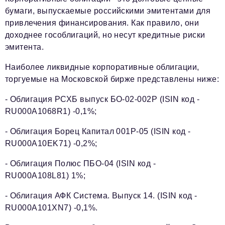
бумаги, выпускаемые российскими эмитентами для
привлечения финансирования. Как правило, они
доходнее гособлигаций, но несут кредитные риски
эмитента.
Наиболее ликвидные корпоративные облигации,
торгуемые на Московской бирже представлены ниже:
- Облигация РСХБ выпуск БО-02-002Р (ISIN код -
RU000A1068R1) -0,1%;
- Облигация Борец Капитал 001Р-05 (ISIN код -
RU000A10EK71) -0,2%;
- Облигация Полюс ПБО-04 (ISIN код -
RU000A108L81) 1%;
- Облигация АФК Система. Выпуск 14. (ISIN код -
RU000A101XN7) -0,1%.