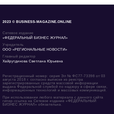
2023 © BUSINESS-MAGAZINE.ONLINE
Сетевое издание
«ФЕДЕРАЛЬНЫЙ БИЗНЕС ЖУРНАЛ»
Учредитель
ООО «РЕГИОНАЛЬНЫЕ НОВОСТИ»
Главный редактор
Хайрутдинова Светлана Юрьевна
Регистрационный номер: серия Эл № ФС77-73398 от 03
августа 2018 г. согласно выписке из реестра
зарегистрированных средств массовой информации
выдана Федеральной службой по надзору в сфере связи,
информационных технологий и массовых коммуникаций.
При использовании любого материала с данного сайта
гипер-ссылка на Сетевое издание «ФЕДЕРАЛЬНЫЙ
БИЗНЕС ЖУРНАЛ» обязательна.