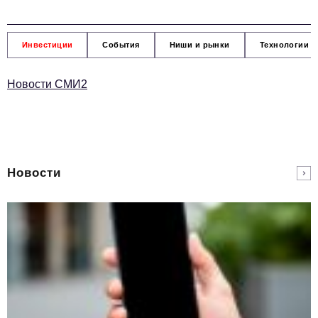
Инвестиции
События
Ниши и рынки
Технологии и
Новости СМИ2
Новости