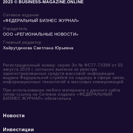
2023 © BUSINESS-MAGAZINE.ONLINE
Сетевое издание
«ФЕДЕРАЛЬНЫЙ БИЗНЕС ЖУРНАЛ»
Учредитель
ООО «РЕГИОНАЛЬНЫЕ НОВОСТИ»
Главный редактор
Хайрутдинова Светлана Юрьевна
Регистрационный номер: серия Эл № ФС77-73398 от 03
августа 2018 г. согласно выписке из реестра
зарегистрированных средств массовой информации
выдана Федеральной службой по надзору в сфере связи,
информационных технологий и массовых коммуникаций.
При использовании любого материала с данного сайта
гипер-ссылка на Сетевое издание «ФЕДЕРАЛЬНЫЙ
БИЗНЕС ЖУРНАЛ» обязательна.
Новости
Инвестиции