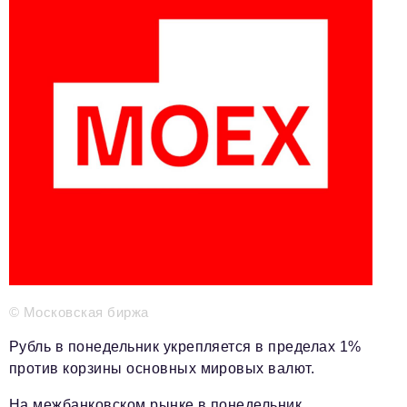
Телефон редакции:
+7 495 727-01-67
Электронные почты редакции:
Информационный отдел
info@business-magazine.online
Отдел рекламы
reklama@business-magazine.online
Отдел распространения/редакционная подписка
podpiska@business-magazine.online
Отдел по работе с партнерами
partner@business-magazine.online
© Московская биржа
Рубль в понедельник укрепляется в пределах 1%
против корзины основных мировых валют.
На межбанковском рынке в понедельник