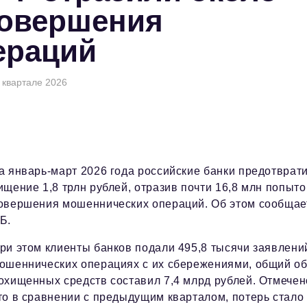
совершения
ераций
 квартале 2026
а январь-март 2026 года российские банки предотврат
ищение 1,8 трлн рублей, отразив почти 16,8 млн попыто
овершения мошеннических операций. Об этом сообщае
Б.
ри этом клиенты банков подали 495,8 тысячи заявлени
ошеннических операциях с их сбережениями, общий о
охищенных средств составил 7,4 млрд рублей. Отмечен
то в сравнении с предыдущим кварталом, потерь стало