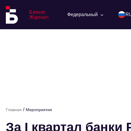
Бизнес
Федеральный
R
Журнал:
/
Главная
Мероприятия
За I квартал банки