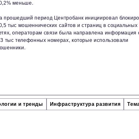
0,2% меньше.
а прошедший период Центробанк инициировал блокиро
0,5 тыс мошеннических сайтов и страниц в социальных
етях, операторам связи была направлена информация 
,3 тыс телефонных номерах, которые использовали
ошенники.
ологии и тренды
Инфраструктура развития
Тем