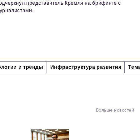
одчеркнул представитель Кремля на брифинге с
урналистами.
ологии и тренды
Инфраструктура развития
Тем
Больше новостей