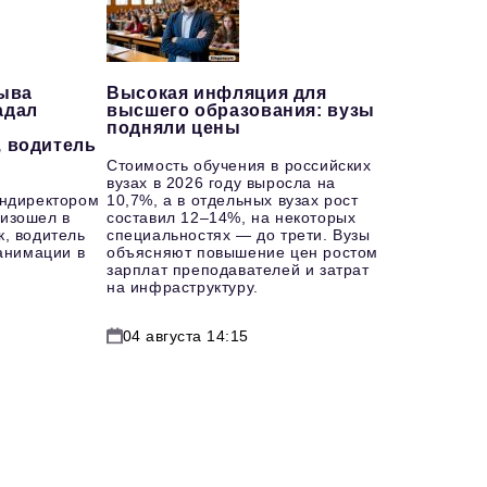
рыва
Высокая инфляция для
адал
высшего образования: вузы
подняли цены
, водитель
Стоимость обучения в российских
вузах в 2026 году выросла на
ендиректором
10,7%, а в отдельных вузах рост
изошел в
составил 12–14%, на некоторых
к, водитель
специальностях — до трети. Вузы
еанимации в
объясняют повышение цен ростом
зарплат преподавателей и затрат
на инфраструктуру.
04 августа 14:15