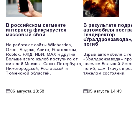
В российском сегменте
В результате под
интернета фиксируется
автомобиля постр
массовый сбой
гендиректор
«Уралдронзавода»
погиб
Не работают сайты Wildberries,
Ozon, Яндекс, Авито, Ростелеком,
Roblox, РЖД, ИВИ, MAX и другие.
Взрыв автомобиля с г
Больше всего жалоб поступило от
«Уралдронзавода» про
жителей Москвы, Санкт-Петербурга,
поселке Большой Исто
Нижегородской, Ростовской и
погиб, сам Ткачук в р
Тюменской областей.
тяжелом состоянии.
06 августа 13:58
05 августа 14:49