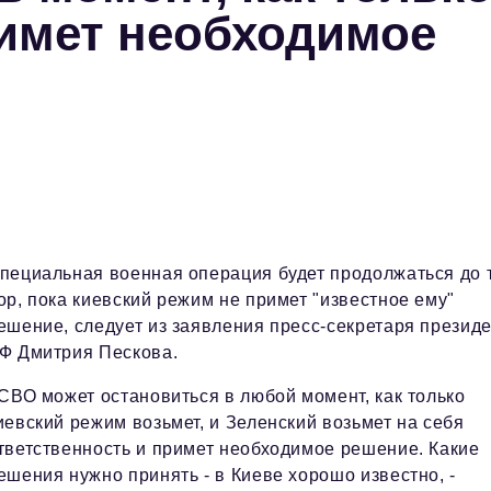
имет необходимое
пециальная военная операция будет продолжаться до 
ор, пока киевский режим не примет "известное ему"
ешение, следует из заявления пресс-секретаря презид
Ф Дмитрия Пескова.
 СВО может остановиться в любой момент, как только
иевский режим возьмет, и Зеленский возьмет на себя
тветственность и примет необходимое решение. Какие
ешения нужно принять - в Киеве хорошо известно, -