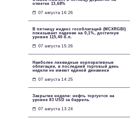
отметке 13,68%
07 августа 16:26
В пятницу индекс гособлигаций (MCXRGBI)
показывает падение на 0,1%, достигнув
уровня 115,40 б.п.
07 августа 15:26
Наиболее ликвидные корпоративные
облигации, в последний торговый день
недели не имеют единой динамики
07 августа 14:25
Закрытие недели: нефть торгуется на
уровне 83 USD за баррель
07 августа 13:24