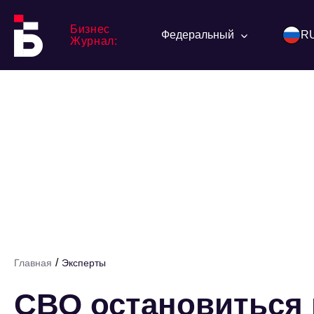
Бизнес
Федеральный
R
Журнал:
/
Главная
Эксперты
СВО остановиться в