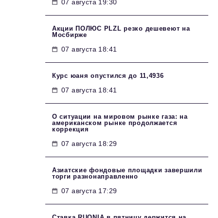
07 августа 19:30
Акции ПОЛЮС PLZL резко дешевеют на
Мосбирже
07 августа 18:41
Курс юаня опустился до 11,4936
07 августа 18:41
О ситуации на мировом рынке газа: на
американском рынке продолжается
коррекция
07 августа 18:29
Азиатские фондовые площадки завершили
торги разнонаправленно
07 августа 17:29
Ставка RUONIA в пятницу держится на