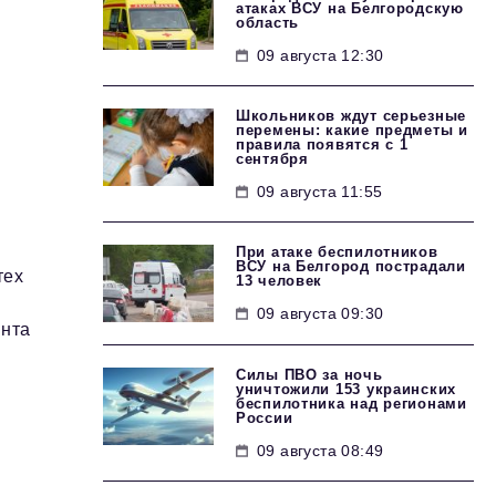
атаках ВСУ на Белгородскую
область
09 августа 12:30
Школьников ждут серьезные
перемены: какие предметы и
правила появятся с 1
сентября
09 августа 11:55
При атаке беспилотников
ВСУ на Белгород пострадали
тех
13 человек
09 августа 09:30
ента
Силы ПВО за ночь
уничтожили 153 украинских
беспилотника над регионами
России
09 августа 08:49