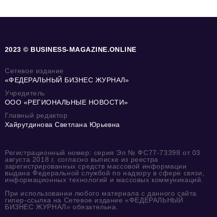
2023 © BUSINESS-MAGAZINE.ONLINE
Сетевое издание
«ФЕДЕРАЛЬНЫЙ БИЗНЕС ЖУРНАЛ»
Учредитель
ООО «РЕГИОНАЛЬНЫЕ НОВОСТИ»
Главный редактор
Хайрутдинова Светлана Юрьевна
Регистрационный номер: серия Эл № ФС77-73398 от 03
августа 2018 г. согласно выписке из реестра
зарегистрированных средств массовой информации
выдана Федеральной службой по надзору в сфере связи,
информационных технологий и массовых коммуникаций.
При использовании любого материала с данного сайта
гипер-ссылка на Сетевое издание «ФЕДЕРАЛЬНЫЙ
БИЗНЕС ЖУРНАЛ» обязательна.