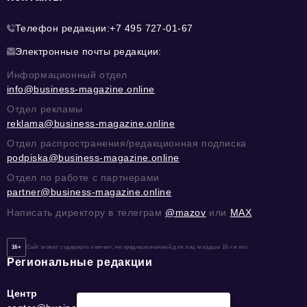
Телефон редакции:
+7 495 727-01-67
Электронные почты редакции:
Информационный отдел
info@business-magazine.online
Отдел рекламы
reklama@business-magazine.online
Отдел распространения/редакционная подписка
podpiska@business-magazine.online
Отдел по работе с партнерами
partner@business-magazine.online
Написать директору в телеграм
@mazov
или
MAX
16+
Сайт может содержать контент, не предназначенный для лиц младше 16-ти лет.
Региональные редакции
Центр