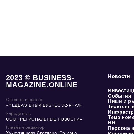
2023 © BUSINESS-
Новости
MAGAZINE.ONLINE
Инвестиц
События
Сетевое издание
Ниши и р
«ФЕДЕРАЛЬНЫЙ БИЗНЕС ЖУРНАЛ»
Технолог
Инфрастр
Учредитель
Тема ном
ООО «РЕГИОНАЛЬНЫЕ НОВОСТИ»
HR
Главный редактор
Персона 
Хайрутдинова Светлана Юрьевна
Юридичес