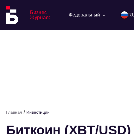
Бизнес
Федеральный
R
Журнал:
/
Главная
Инвестиции
Биткоин (XBT/USD)