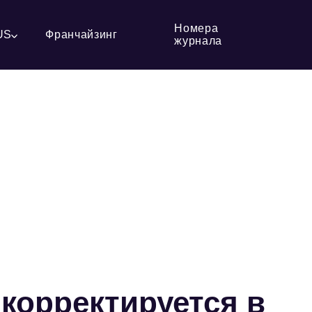
Номера
US
Франчайзинг
журнала
 корректируется в