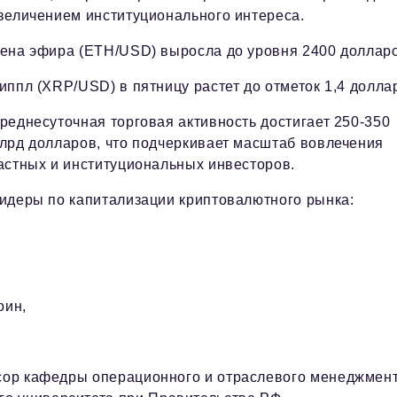
величением институционального интереса.
ена эфира (ETH/USD) выросла до уровня 2400 долларо
иппл (XRP/USD) в пятницу растет до отметок 1,4 долла
реднесуточная торговая активность достигает 250-350
лрд долларов, что подчеркивает масштаб вовлечения
астных и институциональных инвесторов.
идеры по капитализации криптовалютного рынка:
оин,
ссор кафедры операционного и отраслевого менеджмен