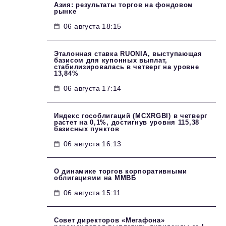
Азия: результаты торгов на фондовом
рынке
06 августа 18:15
Эталонная ставка RUONIA, выступающая
базисом для купонных выплат,
стабилизировалась в четверг на уровне
13,84%
06 августа 17:14
Индекс гособлигаций (MCXRGBI) в четверг
растет на 0,1%, достигнув уровня 115,38
базисных пунктов
06 августа 16:13
О динамике торгов корпоративными
облигациями на ММВБ
06 августа 15:11
Совет директоров «Мегафона»