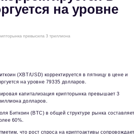
оргуется на уровне
крипторынка превысила 3 триллиона
иткоин (XBT/USD) корректируется в пятницу в цене и
оргуется на уровне 79335 долларов.
ировая капитализация крипторынка превышает 3
риллиона долларов.
оля Биткоин (BTC) в общей структуре рынка составляе
олее 60%.
тметим, что рост спроса на криптоактивы сопровождае