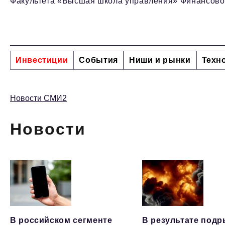
Факультета «Высшая школа управления» Финансовог
Инвестиции
События
Ниши и рынки
Техн
Новости СМИ2
Новости
В российском сегменте
В результате под