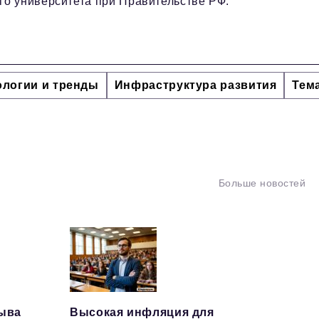
о университета при Правительстве РФ.
ологии и тренды
Инфраструктура развития
Тем
Больше новостей
рыва
Высокая инфляция для