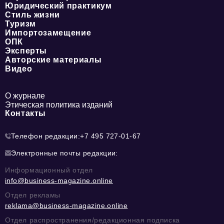
Юридический практикум
Стиль жизни
Туризм
Импортозамещение
ОПК
Эксперты
Авторские материалы
Видео
О журнале
Этическая политика изданий
Контакты
Телефон редакции:
+7 495 727-01-67
Электронные почты редакции:
Информационный отдел
info@business-magazine.online
Отдел рекламы
reklama@business-magazine.online
Отдел распространения/редакционная подписка