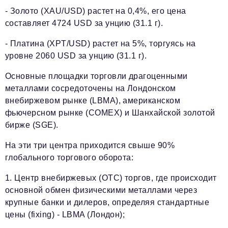
- Золото (XAU/USD) растет на 0,4%, его цена
составляет 4724 USD за унцию (31.1 г).
- Платина (XPT/USD) растет на 5%, торгуясь на
уровне 2060 USD за унцию (31.1 г).
Основные площадки торговли драгоценными
металлами сосредоточены на Лондонском
внебиржевом рынке (LBMA), американском
фьючерсном рынке (COMEX) и Шанхайской золотой
бирже (SGE).
На эти три центра приходится свыше 90%
глобального торгового оборота:
1. Центр внебиржевых (OTC) торгов, где происходит
основной обмен физическими металлами через
крупные банки и дилеров, определяя стандартные
цены (fixing) - LBMA (Лондон);