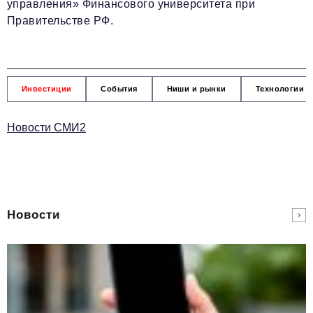
управления» Финансового университета при
Правительстве РФ.
Инвестиции
События
Ниши и рынки
Технологии и
Новости СМИ2
Новости