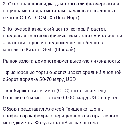
2. Основная площадка для торговли фьючерсами и
опционами на драгметаллы, задающая эталонные
цены в США - COMEX (Нью-Йорк);
3. Ключевой азиатский центр, который растет,
предлагая торговлю физическим золотом и влияя на
азиатский спрос и предложение, особенно в
контексте Китая - SGE (Шанхай).
Рынок золота демонстрирует высокую ликвидность:
- фьючерсные торги обеспечивают средний дневной
оборот порядка 50-70 млрд USD;
- внебиржевой сегмент (OTC) показывает ещё
большие объемы — около 60-80 млрд USD в сутки.
Обзор представил Алексей Грищенко, д.э.н.,
профессор кафедры операционного и отраслевого
менеджмента Факультета «Высшая школа