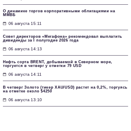
О динамике торгов корпоративными облигациями на
ММВБ
06 августа 15:11
Совет директоров «Мегафона» рекомендовал выплатить
дивиденды за I полугодие 2026 года
06 августа 14:13
Нефть сорта BRENT, добываемой в Северном море,
торгуется в четверг у отметки 79 USD
06 августа 14:11
В четверг Золото (тикер XAU/USD) растет на 0,2%, торгуясь
на отметке около $4250
06 августа 13:10