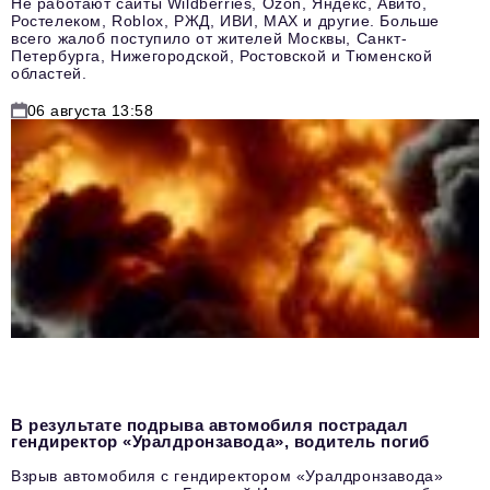
Не работают сайты Wildberries, Ozon, Яндекс, Авито,
Ростелеком, Roblox, РЖД, ИВИ, MAX и другие. Больше
всего жалоб поступило от жителей Москвы, Санкт-
Петербурга, Нижегородской, Ростовской и Тюменской
областей.
06 августа 13:58
В результате подрыва автомобиля пострадал
гендиректор «Уралдронзавода», водитель погиб
Взрыв автомобиля с гендиректором «Уралдронзавода»