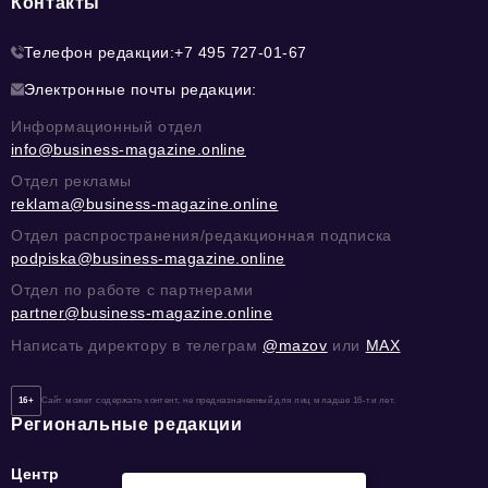
Контакты
Телефон редакции:
+7 495 727-01-67
Электронные почты редакции:
Информационный отдел
info@business-magazine.online
Отдел рекламы
reklama@business-magazine.online
Отдел распространения/редакционная подписка
podpiska@business-magazine.online
Отдел по работе с партнерами
partner@business-magazine.online
Написать директору в телеграм
@mazov
или
MAX
16+
Сайт может содержать контент, не предназначенный для лиц младше 16-ти лет.
Региональные редакции
Центр