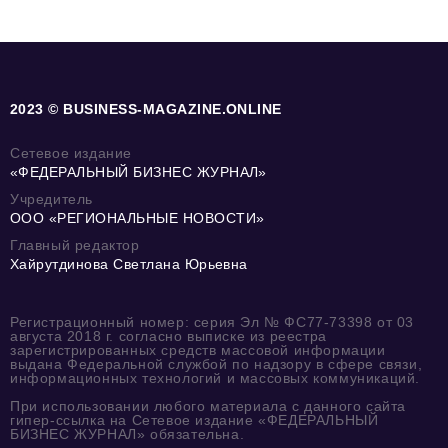
2023 © BUSINESS-MAGAZINE.ONLINE
Сетевое издание
«ФЕДЕРАЛЬНЫЙ БИЗНЕС ЖУРНАЛ»
Учредитель
ООО «РЕГИОНАЛЬНЫЕ НОВОСТИ»
Главный редактор
Хайрутдинова Светлана Юрьевна
Регистрационный номер: серия Эл № ФС77-73398 от 03
августа 2018 г. согласно выписке из реестра
зарегистрированных средств массовой информации
выдана Федеральной службой по надзору в сфере связи,
информационных технологий и массовых коммуникаций.
При использовании любого материала с данного сайта
гипер-ссылка на Сетевое издание «ФЕДЕРАЛЬНЫЙ
БИЗНЕС ЖУРНАЛ» обязательна.