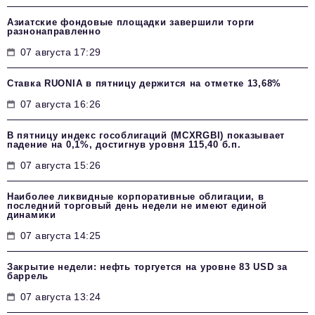
Азиатские фондовые площадки завершили торги
разнонаправленно
07 августа 17:29
Ставка RUONIA в пятницу держится на отметке 13,68%
07 августа 16:26
В пятницу индекс гособлигаций (MCXRGBI) показывает
падение на 0,1%, достигнув уровня 115,40 б.п.
07 августа 15:26
Наиболее ликвидные корпоративные облигации, в
последний торговый день недели не имеют единой
динамики
07 августа 14:25
Закрытие недели: нефть торгуется на уровне 83 USD за
баррель
07 августа 13:24