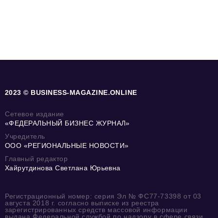
2023 © BUSINESS-MAGAZINE.ONLINE
Сетевое издание
«ФЕДЕРАЛЬНЫЙ БИЗНЕС ЖУРНАЛ»
Учредитель
ООО «РЕГИОНАЛЬНЫЕ НОВОСТИ»
Главный редактор
Хайрутдинова Светлана Юрьевна
Регистрационный номер: серия Эл № ФС77-73398 от 03
августа 2018 г. согласно выписке из реестра
зарегистрированных средств массовой информации
выдана Федеральной службой по надзору в сфере связи,