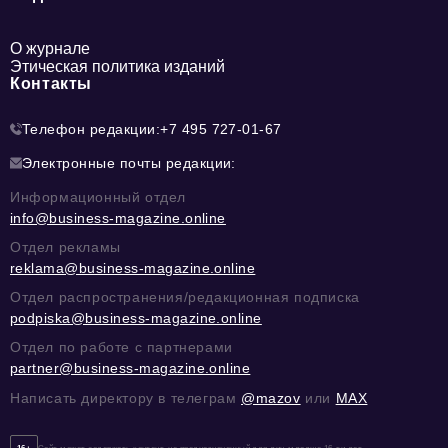
О журнале
Этическая политика изданий
Контакты
Телефон редакции:
+7 495 727-01-67
Электронные почты редакции:
Информационный отдел
info@business-magazine.online
Отдел рекламы
reklama@business-magazine.online
Отдел распространения/редакционная подписка
podpiska@business-magazine.online
Отдел по работе с партнерами
partner@business-magazine.online
Написать директору в телеграм
@mazov
или
MAX