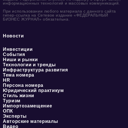
информационных технологий и массовых коммуникаций.
При использовании любого материала с данного сайта
гипер-ссылка на Сетевое издание «ФЕДЕРАЛЬНЫЙ
БИЗНЕС ЖУРНАЛ» обязательна.
Новости
Инвестиции
События
Ниши и рынки
Технологии и тренды
Инфраструктура развития
Тема номера
HR
Персона номера
Юридический практикум
Стиль жизни
Туризм
Импортозамещение
ОПК
Эксперты
Авторские материалы
Видео