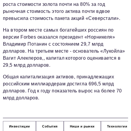
роста стоимости золота почти на 80% за год
рыночная стоимость этого актива почти вдвое
превысила стоимость пакета акций «Северстали».
На втором месте самых богатейших россиян по
версии Forbes оказался президент «Норникеля»
Владимир Потанин с состоянием 29,7 млрд
долларов. На третьем месте - основатель «Лукойла»
Вагит Алекперов,, капитал которого оценивается в
29,5 млрд долларов.
Общая капитализация активов, принадлежащих
российским миллиардерам достигла 696,5 млрд
долларов. Год к году показатель вырос на более 70
млрд долларов.
Инвестиции
События
Ниши и рынки
Технологии и