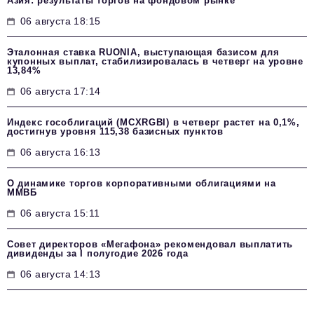
Азия: результаты торгов на фондовом рынке
06 августа 18:15
Эталонная ставка RUONIA, выступающая базисом для
купонных выплат, стабилизировалась в четверг на уровне
13,84%
06 августа 17:14
Индекс гособлигаций (MCXRGBI) в четверг растет на 0,1%,
достигнув уровня 115,38 базисных пунктов
06 августа 16:13
О динамике торгов корпоративными облигациями на
ММВБ
06 августа 15:11
Совет директоров «Мегафона» рекомендовал выплатить
дивиденды за I полугодие 2026 года
06 августа 14:13