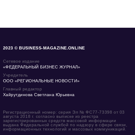
2023 © BUSINESS-MAGAZINE.ONLINE
Сетевое издание
«ФЕДЕРАЛЬНЫЙ БИЗНЕС ЖУРНАЛ»
Учредитель
ООО «РЕГИОНАЛЬНЫЕ НОВОСТИ»
Главный редактор
Хайрутдинова Светлана Юрьевна
Регистрационный номер: серия Эл № ФС77-73398 от 03
августа 2018 г. согласно выписке из реестра
зарегистрированных средств массовой информации
выдана Федеральной службой по надзору в сфере связи,
информационных технологий и массовых коммуникаций.