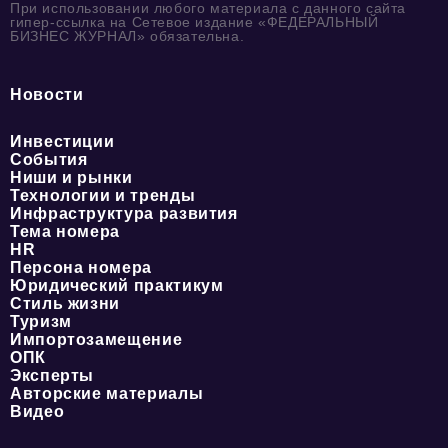
При использовании любого материала с данного сайта
гипер-ссылка на Сетевое издание «ФЕДЕРАЛЬНЫЙ
БИЗНЕС ЖУРНАЛ» обязательна.
Новости
Инвестиции
События
Ниши и рынки
Технологии и тренды
Инфраструктура развития
Тема номера
HR
Персона номера
Юридический практикум
Стиль жизни
Туризм
Импортозамещение
ОПК
Эксперты
Авторские материалы
Видео