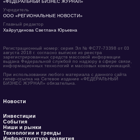
«ФЕДЕРАЛЬНЫЙ БИЗНЕС ЖУРНАЛ»
Учредитель
ООО «РЕГИОНАЛЬНЫЕ НОВОСТИ»
Главный редактор
Хайрутдинова Светлана Юрьевна
Регистрационный номер: серия Эл № ФС77-73398 от 03
августа 2018 г. согласно выписке из реестра
зарегистрированных средств массовой информации
выдана Федеральной службой по надзору в сфере связи,
информационных технологий и массовых коммуникаций.
При использовании любого материала с данного сайта
гипер-ссылка на Сетевое издание «ФЕДЕРАЛЬНЫЙ
БИЗНЕС ЖУРНАЛ» обязательна.
Новости
Инвестиции
События
Ниши и рынки
Технологии и тренды
Инфраструктура развития