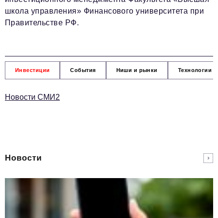
школа управления» Финансового университета при
Правительстве РФ.
Инвестиции
События
Ниши и рынки
Технологии и
Новости СМИ2
Новости