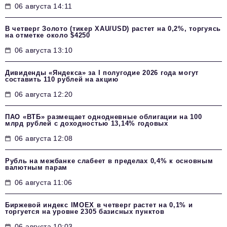
06 августа 14:11
В четверг Золото (тикер XAU/USD) растет на 0,2%, торгуясь
на отметке около $4250
06 августа 13:10
Дивиденды «Яндекса» за I полугодие 2026 года могут
составить 110 рублей на акцию
06 августа 12:20
ПАО «ВТБ» размещает однодневные облигации на 100
млрд рублей с доходностью 13,14% годовых
06 августа 12:08
Рубль на межбанке слабеет в пределах 0,4% к основным
валютным парам
06 августа 11:06
Биржевой индекс IMOEX в четверг растет на 0,1% и
торгуется на уровне 2305 базисных пунктов
06 августа 10:03