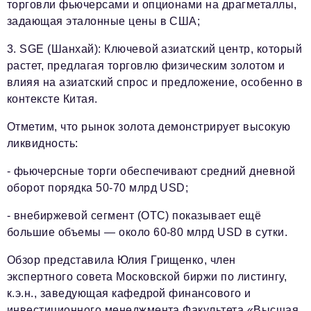
торговли фьючерсами и опционами на драгметаллы,
задающая эталонные цены в США;
3. SGE (Шанхай): Ключевой азиатский центр, который
растет, предлагая торговлю физическим золотом и
влияя на азиатский спрос и предложение, особенно в
контексте Китая.
Отметим, что рынок золота демонстрирует высокую
ликвидность:
- фьючерсные торги обеспечивают средний дневной
оборот порядка 50-70 млрд USD;
- внебиржевой сегмент (OTC) показывает ещё
большие объемы — около 60-80 млрд USD в сутки.
Обзор представила Юлия Грищенко, член
экспертного совета Московской биржи по листингу,
к.э.н., заведующая кафедрой финансового и
инвестиционного менеджмента Факультета «Высшая