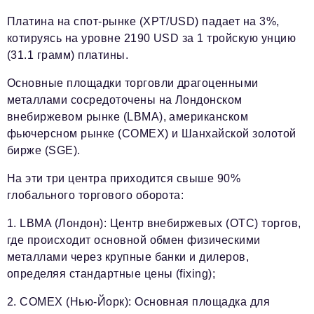
Платина на спот-рынке (XPT/USD) падает на 3%,
котируясь на уровне 2190 USD за 1 тройскую унцию
(31.1 грамм) платины.
Основные площадки торговли драгоценными
металлами сосредоточены на Лондонском
внебиржевом рынке (LBMA), американском
фьючерсном рынке (COMEX) и Шанхайской золотой
бирже (SGE).
На эти три центра приходится свыше 90%
глобального торгового оборота:
1. LBMA (Лондон): Центр внебиржевых (OTC) торгов,
где происходит основной обмен физическими
металлами через крупные банки и дилеров,
определяя стандартные цены (fixing);
2. COMEX (Нью-Йорк): Основная площадка для