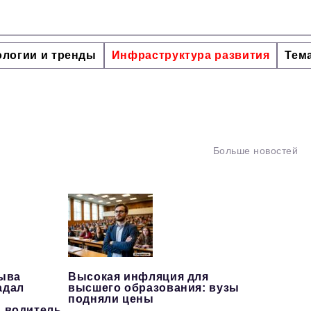
ологии и тренды
Инфраструктура развития
Тем
Больше новостей
рыва
Высокая инфляция для
адал
высшего образования: вузы
подняли цены
, водитель