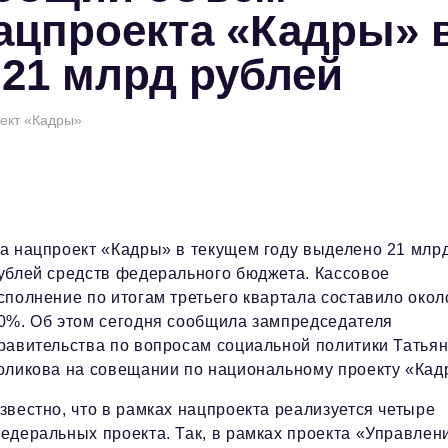
ацпроекта «Кадры» 
 21 млрд рублей
оект «Кадры»
а нацпроект «Кадры» в текущем году выделено 21 млр
ублей средств федерального бюджета. Кассовое
сполнение по итогам третьего квартала составило окол
0%. Об этом сегодня сообщила зампредседателя
равительства по вопросам социальной политики Татья
оликова на совещании по национальному проекту «Кад
звестно, что в рамках нацпроекта реализуется четыре
едеральных проекта. Так, в рамках проекта «Управлен