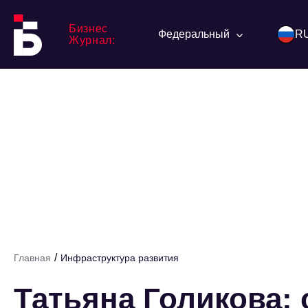
Бизнес
Федеральный
R
Журнал:
/
Главная
Инфраструктура развития
Татьяна Голикова: