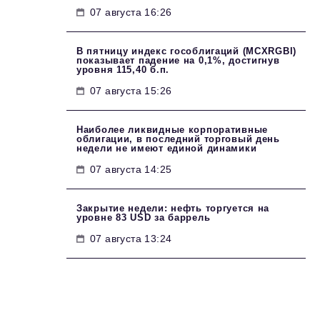
07 августа 16:26
В пятницу индекс гособлигаций (MCXRGBI)
показывает падение на 0,1%, достигнув
уровня 115,40 б.п.
07 августа 15:26
Наиболее ликвидные корпоративные
облигации, в последний торговый день
недели не имеют единой динамики
07 августа 14:25
Закрытие недели: нефть торгуется на
уровне 83 USD за баррель
07 августа 13:24