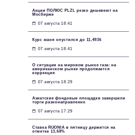
Акции ПОЛЮС PLZL резко дешевеют на
Мосбирже
07 августа 18:41
Курс юаня опустился до 11,4936
07 августа 18:41
О ситуации на мировом рынке газа: на
американском рынке продолжается
коррекция
07 августа 18:29
Азиатские фондовые площадки завершили
торги разнонаправленно
07 августа 17:29
Ставка RUONIA в пятницу держится на
отметке 13,68%