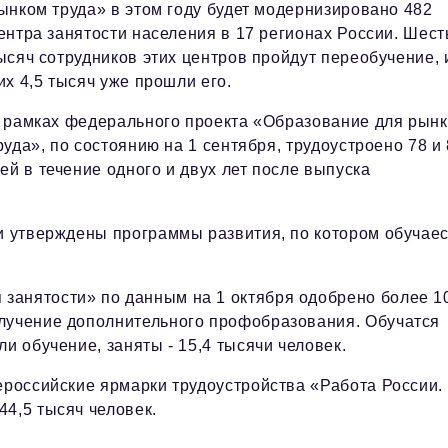
ынком труда» в этом году будет модернизировано 482
ентра занятости населения в 17 регионах России. Шест
ысяч сотрудников этих центров пройдут переобучение, 
их 4,5 тысяч уже прошли его.
 рамках федерального проекта «Образование для рын
руда», по состоянию на 1 сентября, трудоустроено 78 и
ей в течение одного и двух лет после выпуска
ли утверждены программы развития, по котором обучае
занятости» по данным на 1 октября одобрено более 1
олучение дополнительного профобразования. Обучатся
и обучение, заняты - 15,4 тысячи человек.
ероссийские ярмарки трудоустройства «Работа России.
4,5 тысяч человек.