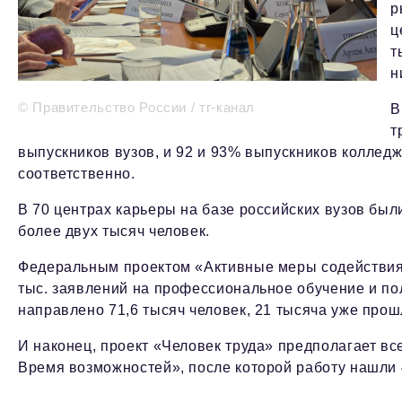
р
ц
т
н
© Правительство России / тг-канал
В
т
выпускников вузов, и 92 и 93% выпускников колледж
соответственно.
В 70 центрах карьеры на базе российских вузов бы
более двух тысяч человек.
Федеральным проектом «Активные меры содействия 
тыс. заявлений на профессиональное обучение и п
направлено 71,6 тысяч человек, 21 тысяча уже прошл
И наконец, проект «Человек труда» предполагает вс
Время возможностей», после которой работу нашли 4