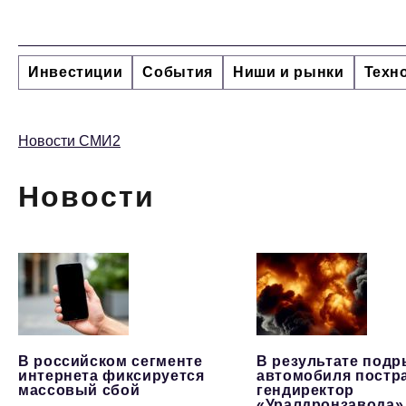
Инвестиции
События
Ниши и рынки
Техн
Новости СМИ2
Новости
В российском сегменте
В результате под
интернета фиксируется
автомобиля постр
массовый сбой
гендиректор
«Уралдронзавода»