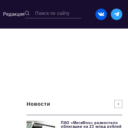
Редакция
Новости
ПАО «МегаФон» разместило
облигации на 23 млрд рублей