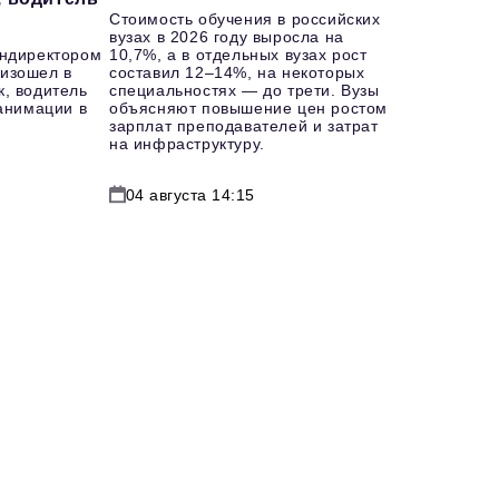
Стоимость обучения в российских
вузах в 2026 году выросла на
ендиректором
10,7%, а в отдельных вузах рост
изошел в
составил 12–14%, на некоторых
к, водитель
специальностях — до трети. Вузы
еанимации в
объясняют повышение цен ростом
зарплат преподавателей и затрат
на инфраструктуру.
04 августа 14:15