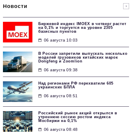
Новости
Биржевой индекс IMOEX в четверг растет
на 0,1% и торгуется на уровне 2305
базисных пунктов
06 августа 10:03
В России запретили выпускать несколько
моделей грузовиков китайских марок
Dongfeng и Zoomlion
06 августа 09:38
Над регионами РФ перехватили 605
украинских БПЛА
06 августа 08:51
Российский рынок акций открылся в
утреннюю сессию ростом индекса
Мосбиржи на 0,1%
06 августа 08:48