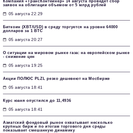
Компания «ТрансКонтейнер» 14 августа проведет сбор
заявок на облигации объемом от 5 млрд рублей
05 августа 22:29
Биткоин (XBT/USD) в среду торгуется на уровне 64000
долларов за 1 BTC
05 августа 20:27
О ситуации на мировом рынке газа: на европейском рынке
- снижение цен
05 августа 19:25
Акции ПОЛЮС PLZL резко дешевеют на Мосбирже
05 августа 18:41
Курс юаня опустился до 11,4936
05 августа 18:41
Азиатский фондовый рынок охватывает несколько
крупных бирж и по итогам торгового дня среды
показывает смешанную динамику