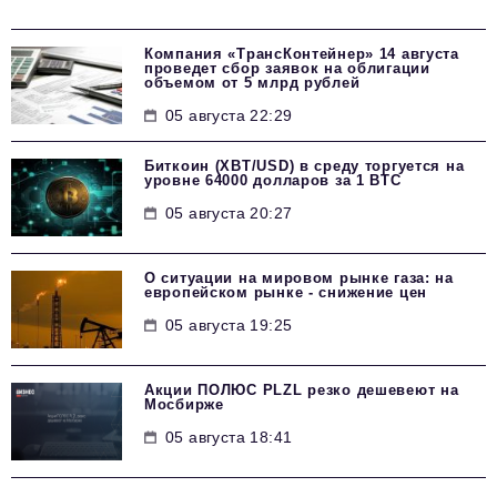
Компания «ТрансКонтейнер» 14 августа
проведет сбор заявок на облигации
объемом от 5 млрд рублей
05 августа 22:29
Биткоин (XBT/USD) в среду торгуется на
уровне 64000 долларов за 1 BTC
05 августа 20:27
О ситуации на мировом рынке газа: на
европейском рынке - снижение цен
05 августа 19:25
Акции ПОЛЮС PLZL резко дешевеют на
Мосбирже
05 августа 18:41