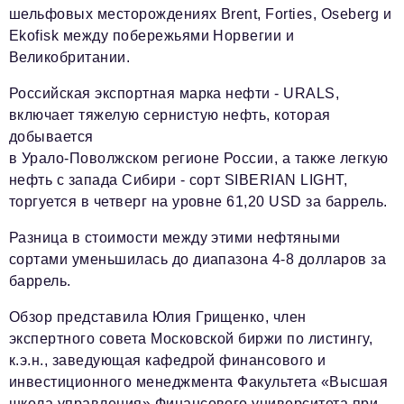
шельфовых месторождениях Brent, Forties, Oseberg и
Ekofisk между побережьями Норвегии и
Великобритании.
Российская экспортная марка нефти - URALS,
включает тяжелую сернистую нефть, которая
добывается
в Урало-Поволжском регионе России, а также легкую
нефть с запада Сибири - сорт SIBERIAN LIGHT,
торгуется в четверг на уровне 61,20 USD за баррель.
Разница в стоимости между этими нефтяными
сортами уменьшилась до диапазона 4-8 долларов за
баррель.
Обзор представила Юлия Грищенко, член
экспертного совета Московской биржи по листингу,
к.э.н., заведующая кафедрой финансового и
инвестиционного менеджмента Факультета «Высшая
школа управления» Финансового университета при