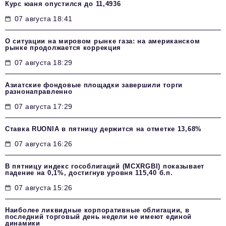
Курс юаня опустился до 11,4936
07 августа 18:41
О ситуации на мировом рынке газа: на американском
рынке продолжается коррекция
07 августа 18:29
Азиатские фондовые площадки завершили торги
разнонаправленно
07 августа 17:29
Ставка RUONIA в пятницу держится на отметке 13,68%
07 августа 16:26
В пятницу индекс гособлигаций (MCXRGBI) показывает
падение на 0,1%, достигнув уровня 115,40 б.п.
07 августа 15:26
Наиболее ликвидные корпоративные облигации, в
последний торговый день недели не имеют единой
динамики