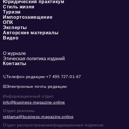
Юридический практикум
Стиль жизни
Туризм
Импортозамещение
ОПК
Эксперты
Авторские материалы
Видео
О журнале
Этическая политика изданий
Контакты
Телефон редакции:
+7 495 727-01-67
Электронные почты редакции:
Информационный отдел
info@business-magazine.online
Отдел рекламы
reklama@business-magazine.online
Отдел распространения/редакционная подписка