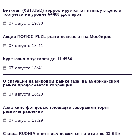
Биткоин (XBT/USD) корректируется в пятницу в цене и
торгуется на уровне 64400 долларов
07 августа 19:30
Акции ПОЛЮС PLZL резко дешевеют на Мосбирже
07 августа 18:41
Курс юаня опустился до 11,4936
07 августа 18:41
О ситуации на мировом рынке газа: на американском
рынке продолжается коррекция
07 августа 18:29
Азиатские фондовые площадки завершили торги
разнонаправленно
07 августа 17:29
Ставка RUONIA в пятницу держится на отметке 13,68%