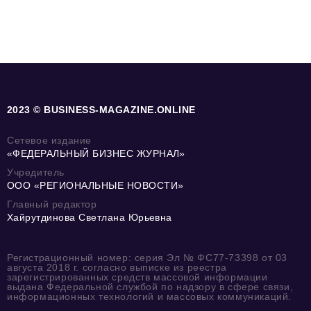
2023 © BUSINESS-MAGAZINE.ONLINE
Сетевое издание
«ФЕДЕРАЛЬНЫЙ БИЗНЕС ЖУРНАЛ»
Учредитель
ООО «РЕГИОНАЛЬНЫЕ НОВОСТИ»
Главный редактор
Хайрутдинова Светлана Юрьевна
Регистрационный номер: серия Эл № ФС77-73398 от 03
августа 2018 г. согласно выписке из реестра
зарегистрированных средств массовой информации
выдана Федеральной службой по надзору в сфере связи,
информационных технологий и массовых коммуникаций.