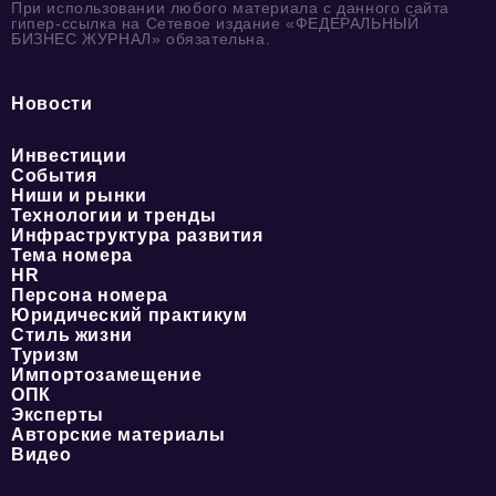
При использовании любого материала с данного сайта
гипер-ссылка на Сетевое издание «ФЕДЕРАЛЬНЫЙ
БИЗНЕС ЖУРНАЛ» обязательна.
Новости
Инвестиции
События
Ниши и рынки
Технологии и тренды
Инфраструктура развития
Тема номера
HR
Персона номера
Юридический практикум
Стиль жизни
Туризм
Импортозамещение
ОПК
Эксперты
Авторские материалы
Видео