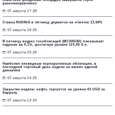
разнонаправленно
07 августа 17:29
Ставка RUONIA в пятницу держится на отметке 13,68%
07 августа 16:26
В пятницу индекс гособлигаций (MCXRGBI) показывает
падение на 0,1%, достигнув уровня 115,40 б.п.
07 августа 15:26
Наиболее ликвидные корпоративные облигации, в
последний торговый день недели не имеют единой
динамики
07 августа 14:25
Закрытие недели: нефть торгуется на уровне 83 USD за
баррель
07 августа 13:24