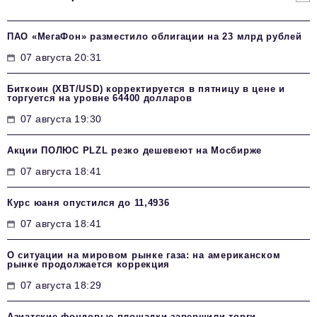
ПАО «МегаФон» разместило облигации на 23 млрд рублей
07 августа 20:31
Биткоин (XBT/USD) корректируется в пятницу в цене и
торгуется на уровне 64400 долларов
07 августа 19:30
Акции ПОЛЮС PLZL резко дешевеют на Мосбирже
07 августа 18:41
Курс юаня опустился до 11,4936
07 августа 18:41
О ситуации на мировом рынке газа: на американском
рынке продолжается коррекция
07 августа 18:29
Азиатские фондовые площадки завершили торги